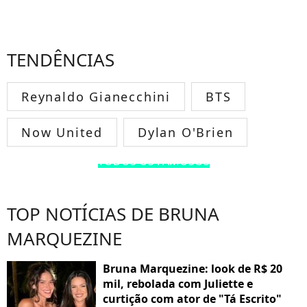
TENDÊNCIAS
Reynaldo Gianecchini
BTS
Now United
Dylan O'Brien
TODOS OS FAMOSOS
TOP NOTÍCIAS DE BRUNA
MARQUEZINE
Bruna Marquezine: look de R$ 20
mil, rebolada com Juliette e
curtição com ator de "Tá Escrito"