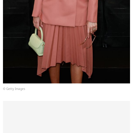
© Getty Images