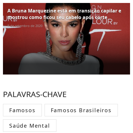
A Bruna Marquezine está em transição capilar e
mostrou como ficou seu cabelo após corte
9 de setembro de 2020
PALAVRAS-CHAVE
Famosos
Famosos Brasileiros
Saúde Mental