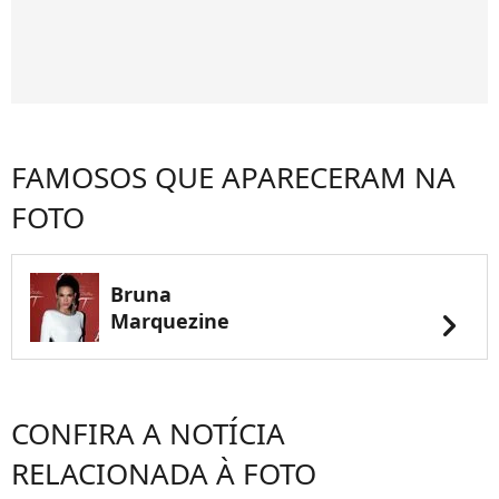
FAMOSOS QUE APARECERAM NA
FOTO
Bruna
chevron_right
Marquezine
CONFIRA A NOTÍCIA
RELACIONADA À FOTO