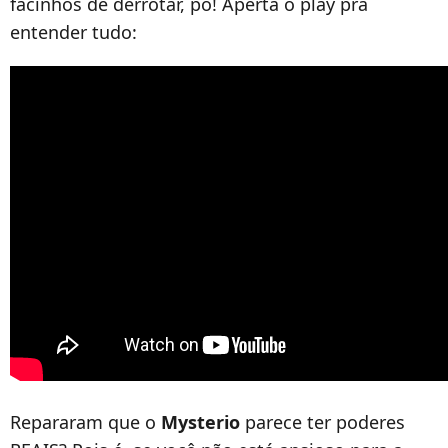
facinhos de derrotar, pô! Aperta o play pra
entender tudo:
Repararam que o
Mysterio
parece ter poderes