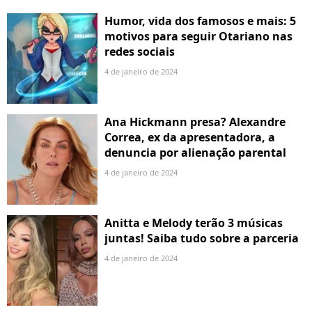
Humor, vida dos famosos e mais: 5
motivos para seguir Otariano nas
redes sociais
4 de janeiro de 2024
Ana Hickmann presa? Alexandre
Correa, ex da apresentadora, a
denuncia por alienação parental
4 de janeiro de 2024
Anitta e Melody terão 3 músicas
juntas! Saiba tudo sobre a parceria
4 de janeiro de 2024