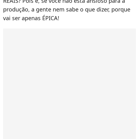
REAIS? Pois é, se você não está ansioso para a
produção, a gente nem sabe o que dizer, porque
vai ser apenas ÉPICA!