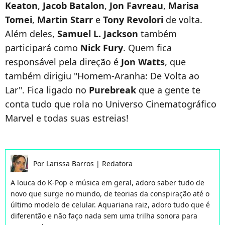
Keaton
,
Jacob Batalon
,
Jon Favreau
,
Marisa
Tomei
,
Martin Starr
e
Tony Revolori
de volta.
Além deles,
Samuel L. Jackson
também
participará como
Nick Fury
. Quem fica
responsável pela direção é
Jon Watts
, que
também dirigiu "Homem-Aranha: De Volta ao
Lar". Fica ligado no
Purebreak
que a gente te
conta tudo que rola no Universo Cinematográfico
Marvel e todas suas estreias!
Por
Larissa Barros
|
Redatora
A louca do K-Pop e música em geral, adoro saber tudo de
novo que surge no mundo, de teorias da conspiração até o
último modelo de celular. Aquariana raiz, adoro tudo que é
diferentão e não faço nada sem uma trilha sonora para