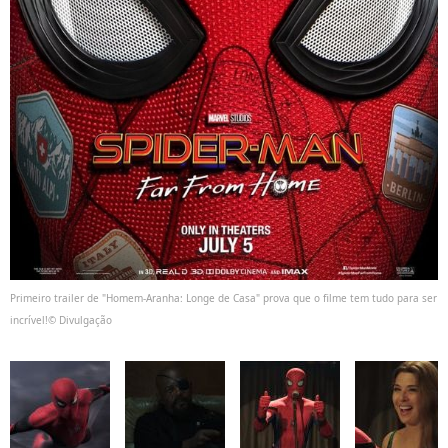
Primeiro trailer de "Homem-Aranha: Longe de Casa" prova que o filme tem tudo para ser
incrível!© Divulgação