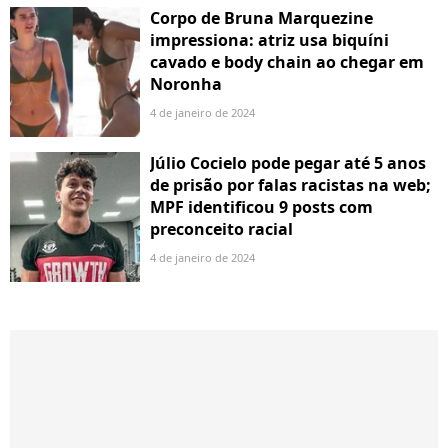
Corpo de Bruna Marquezine
impressiona: atriz usa biquíni
cavado e body chain ao chegar em
Noronha
4 de janeiro de 2024
Júlio Cocielo pode pegar até 5 anos
de prisão por falas racistas na web;
MPF identificou 9 posts com
preconceito racial
4 de janeiro de 2024