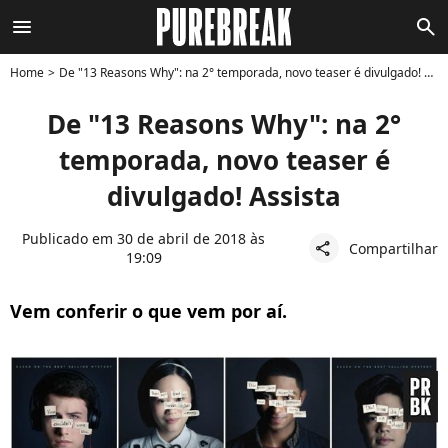
menu
search
Home
De "13 Reasons Why": na 2° temporada, novo teaser é divulgado! Assista
De "13 Reasons Why": na 2°
temporada, novo teaser é
divulgado! Assista
Publicado em 30 de abril de 2018 às
Compartilhar
share
19:09
Vem conferir o que vem por aí.