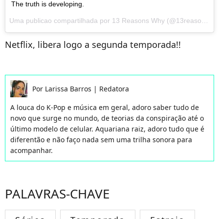
The truth is developing.
Uma publicao compartilhada por
13 Reasons Why
(@13reasonswhy) em
Netflix, libera logo a segunda temporada!!
Por
Larissa Barros
|
Redatora
A louca do K-Pop e música em geral, adoro saber tudo de
novo que surge no mundo, de teorias da conspiração até o
último modelo de celular. Aquariana raiz, adoro tudo que é
diferentão e não faço nada sem uma trilha sonora para
acompanhar.
PALAVRAS-CHAVE