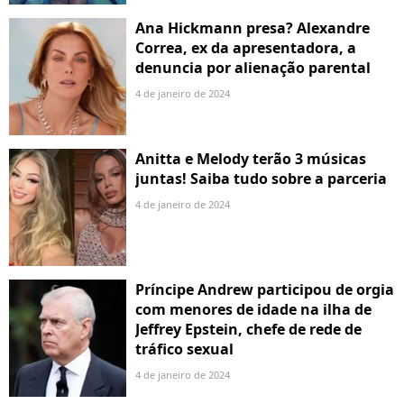
Ana Hickmann presa? Alexandre
Correa, ex da apresentadora, a
denuncia por alienação parental
4 de janeiro de 2024
Anitta e Melody terão 3 músicas
juntas! Saiba tudo sobre a parceria
4 de janeiro de 2024
Príncipe Andrew participou de orgia
com menores de idade na ilha de
Jeffrey Epstein, chefe de rede de
tráfico sexual
4 de janeiro de 2024