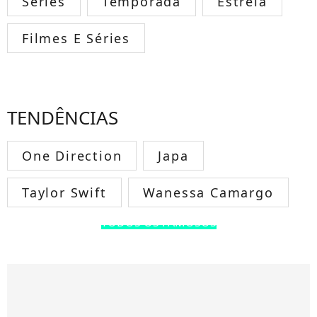
Séries
Temporada
Estreia
Filmes E Séries
TENDÊNCIAS
One Direction
Japa
Taylor Swift
Wanessa Camargo
TODOS OS FAMOSOS