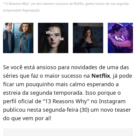
"13 Reasons Why", um dos maiores sucessos da Netflix, ganha teaser de sua segunda
temporada© Reprodução
Se você está ansioso para novidades de uma das
séries que faz o maior sucesso na
Netflix
, já pode
ficar um pouquinho mais calmo esperando a
estreia da segunda temporada. Isso porque o
perfil oficial de "13 Reasons Why" no Instagram
publicou nesta segunda-feira (30) um novo teaser
do que vem por aí!