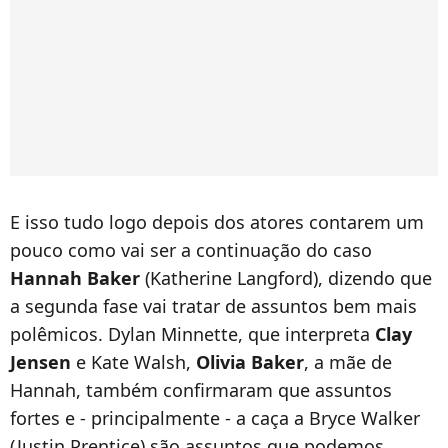
E isso tudo logo depois dos atores contarem um
pouco como vai ser a continuação do caso
Hannah Baker
(Katherine Langford), dizendo que
a segunda fase vai tratar de assuntos bem mais
polêmicos. Dylan Minnette, que interpreta
Clay
Jensen
e Kate Walsh,
Olivia Baker
, a mãe de
Hannah, também confirmaram que assuntos
fortes e - principalmente - a caça a Bryce Walker
(Justin Prentice) são assuntos que podemos