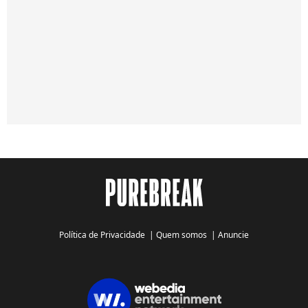
Política de Privacidade
|
Quem somos
|
Anuncie