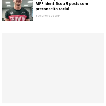
MPF identificou 9 posts com
preconceito racial
4 de janeiro de 2024