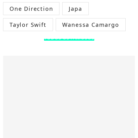
One Direction
Japa
Taylor Swift
Wanessa Camargo
TODOS OS FAMOSOS