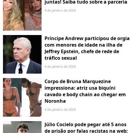
juntas! Saiba tudo sobre a parceria
4 de janeiro de 2024
Príncipe Andrew participou de orgia
com menores de idade na ilha de
Jeffrey Epstein, chefe de rede de
tráfico sexual
4 de janeiro de 2024
Corpo de Bruna Marquezine
impressiona: atriz usa biquíni
cavado e body chain ao chegar em
Noronha
4 de janeiro de 2024
Júlio Cocielo pode pegar até 5 anos
de prisão por falas racistas na web;