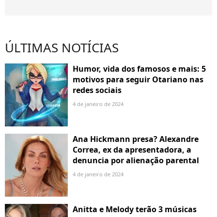
ÚLTIMAS NOTÍCIAS
Humor, vida dos famosos e mais: 5
motivos para seguir Otariano nas
redes sociais
4 de janeiro de 2024
Ana Hickmann presa? Alexandre
Correa, ex da apresentadora, a
denuncia por alienação parental
4 de janeiro de 2024
Anitta e Melody terão 3 músicas