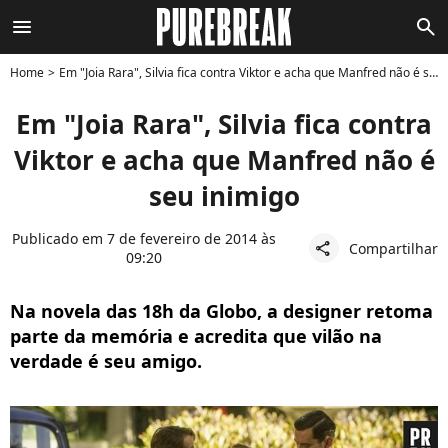
menu
search
Home
Em "Joia Rara", Silvia fica contra Viktor e acha que Manfred não é seu inimigo
Em "Joia Rara", Silvia fica contra
Viktor e acha que Manfred não é
seu inimigo
Publicado em 7 de fevereiro de 2014 às
Compartilhar
share
09:20
Na novela das 18h da Globo, a designer retoma
parte da memória e acredita que vilão na
verdade é seu amigo.