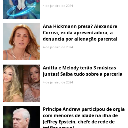
4 de janeiro de 2024
Ana Hickmann presa? Alexandre
Correa, ex da apresentadora, a
denuncia por alienação parental
4 de janeiro de 2024
Anitta e Melody terão 3 músicas
juntas! Saiba tudo sobre a parceria
4 de janeiro de 2024
Príncipe Andrew participou de orgia
com menores de idade na ilha de
Jeffrey Epstein, chefe de rede de
tráfico sexual