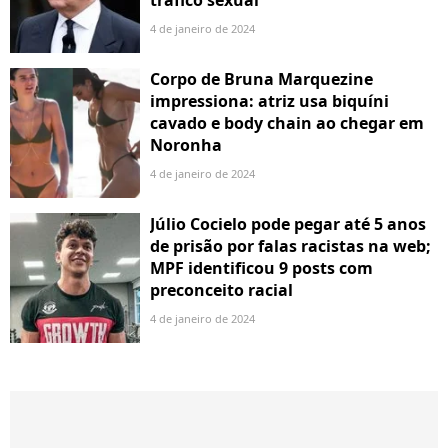
4 de janeiro de 2024
Corpo de Bruna Marquezine
impressiona: atriz usa biquíni
cavado e body chain ao chegar em
Noronha
4 de janeiro de 2024
Júlio Cocielo pode pegar até 5 anos
de prisão por falas racistas na web;
MPF identificou 9 posts com
preconceito racial
4 de janeiro de 2024