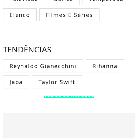
Elenco
Filmes E Séries
TENDÊNCIAS
Reynaldo Gianecchini
Rihanna
Japa
Taylor Swift
TODOS OS FAMOSOS