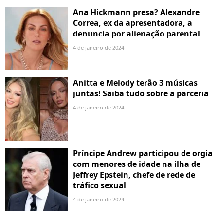
Ana Hickmann presa? Alexandre
Correa, ex da apresentadora, a
denuncia por alienação parental
4 de janeiro de 2024
Anitta e Melody terão 3 músicas
juntas! Saiba tudo sobre a parceria
4 de janeiro de 2024
Príncipe Andrew participou de orgia
com menores de idade na ilha de
Jeffrey Epstein, chefe de rede de
tráfico sexual
4 de janeiro de 2024