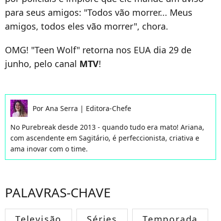
para seus amigos: "Todos vão morrer... Meus
amigos, todos eles vão morrer", chora.
OMG! "Teen Wolf" retorna nos EUA dia 29 de
junho, pelo canal
MTV
!
Por
Ana Serra
|
Editora-Chefe
No Purebreak desde 2013 - quando tudo era mato! Ariana,
com ascendente em Sagitário, é perfeccionista, criativa e
ama inovar com o time.
PALAVRAS-CHAVE
Televisão
Séries
Temporada