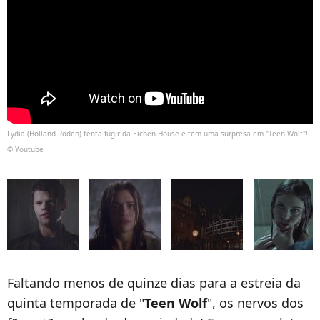
Lydia (Holland Roden) tenta fugir da Eichen House e tem uma surpresa em "Teen Wolf"!
© Youtube
Faltando menos de quinze dias para a estreia da
quinta temporada de "
Teen Wolf
", os nervos dos