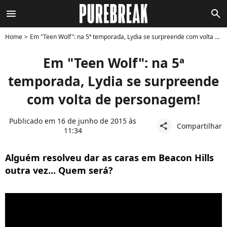
menu
search
Home
Em "Teen Wolf": na 5ª temporada, Lydia se surpreende com volta de personagem!
Em "Teen Wolf": na 5ª
temporada, Lydia se surpreende
com volta de personagem!
Publicado em 16 de junho de 2015 às
Compartilhar
share
11:34
Alguém resolveu dar as caras em Beacon Hills
outra vez... Quem será?