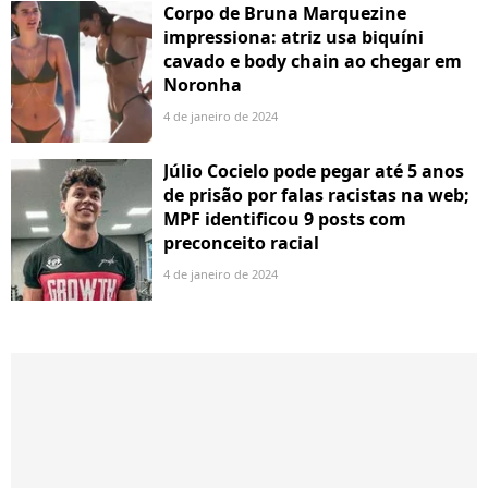
Corpo de Bruna Marquezine
impressiona: atriz usa biquíni
cavado e body chain ao chegar em
Noronha
4 de janeiro de 2024
Júlio Cocielo pode pegar até 5 anos
de prisão por falas racistas na web;
MPF identificou 9 posts com
preconceito racial
4 de janeiro de 2024