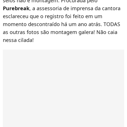
seios não é montagem. Procurada pelo
Purebreak
, a assessoria de imprensa da cantora
esclareceu que o registro foi feito em um
momento descontraído há um ano atrás. TODAS
as outras fotos são montagem galera! Não caia
nessa cilada!