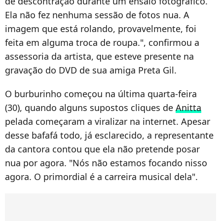
de descontração durante um ensaio fotográfico.
Ela não fez nenhuma sessão de fotos nua. A
imagem que está rolando, provavelmente, foi
feita em alguma troca de roupa.", confirmou a
assessoria da artista, que esteve presente na
gravação do DVD de sua amiga Preta Gil.
O burburinho começou na última quarta-feira
(30), quando alguns supostos cliques de
Anitta
pelada começaram a viralizar na internet. Apesar
desse bafafá todo, já esclarecido, a representante
da cantora contou que ela não pretende posar
nua por agora. "Nós não estamos focando nisso
agora. O primordial é a carreira musical dela".