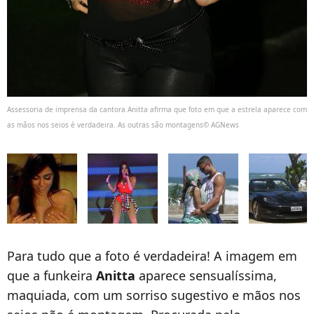
Assessoria de imprensa da cantora Anitta afirma que foto em que a estrela aparece com
as mãos nos seios é verdadeira. As outras são montagens© AGNews
Para tudo que a foto é verdadeira! A imagem em
que a funkeira
Anitta
aparece sensualíssima,
maquiada, com um sorriso sugestivo e mãos nos