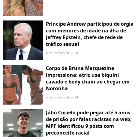
Príncipe Andrew participou de orgia
com menores de idade na ilha de
Jeffrey Epstein, chefe de rede de
tráfico sexual
4 de janeiro de 2024
Corpo de Bruna Marquezine
impressiona: atriz usa biquíni
cavado e body chain ao chegar em
Noronha
4 de janeiro de 2024
Júlio Cocielo pode pegar até 5 anos
de prisão por falas racistas na web;
MPF identificou 9 posts com
preconceito racial