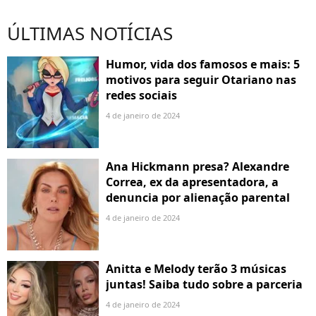
ÚLTIMAS NOTÍCIAS
Humor, vida dos famosos e mais: 5
motivos para seguir Otariano nas
redes sociais
4 de janeiro de 2024
Ana Hickmann presa? Alexandre
Correa, ex da apresentadora, a
denuncia por alienação parental
4 de janeiro de 2024
Anitta e Melody terão 3 músicas
juntas! Saiba tudo sobre a parceria
4 de janeiro de 2024