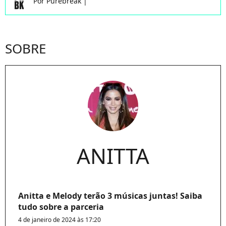
Por
Purebreak
|
SOBRE
ANITTA
Anitta e Melody terão 3 músicas juntas! Saiba
tudo sobre a parceria
4 de janeiro de 2024 às 17:20