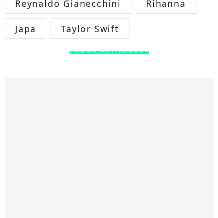
Reynaldo Gianecchini
Rihanna
Japa
Taylor Swift
TODOS OS FAMOSOS