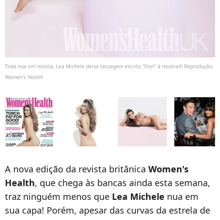
Toda nua em revista, Lea Michele deixa tatuagem escrito "Finn" à mostra© Reprodução,
Women's Health
A nova edição da revista britânica
Women's
Health
, que chega às bancas ainda esta semana,
traz ninguém menos que
Lea Michele
nua em
sua capa! Porém, apesar das curvas da estrela de