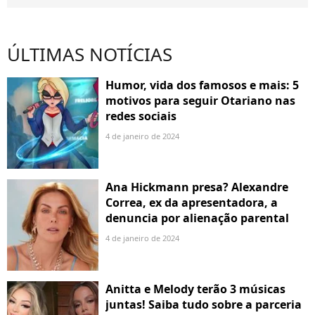
ÚLTIMAS NOTÍCIAS
Humor, vida dos famosos e mais: 5
motivos para seguir Otariano nas
redes sociais
4 de janeiro de 2024
Ana Hickmann presa? Alexandre
Correa, ex da apresentadora, a
denuncia por alienação parental
4 de janeiro de 2024
Anitta e Melody terão 3 músicas
juntas! Saiba tudo sobre a parceria