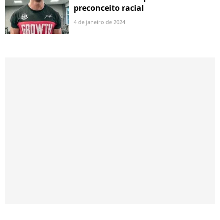
preconceito racial
4 de janeiro de 2024