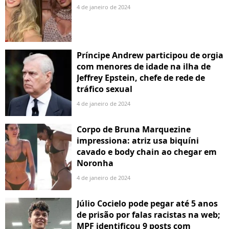
4 de janeiro de 2024
Príncipe Andrew participou de orgia
com menores de idade na ilha de
Jeffrey Epstein, chefe de rede de
tráfico sexual
4 de janeiro de 2024
Corpo de Bruna Marquezine
impressiona: atriz usa biquíni
cavado e body chain ao chegar em
Noronha
4 de janeiro de 2024
Júlio Cocielo pode pegar até 5 anos
de prisão por falas racistas na web;
MPF identificou 9 posts com