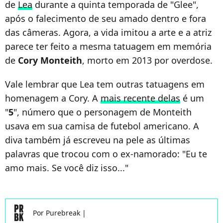
de
Lea
durante a quinta temporada de "Glee",
após o falecimento de seu amado dentro e fora
das câmeras. Agora, a vida imitou a arte e a atriz
parece ter feito a mesma tatuagem em memória
de
Cory Monteith
, morto em 2013 por overdose.
Vale lembrar que Lea tem outras tatuagens em
homenagem a Cory. A
mais recente delas
é um
"
5
", número que o personagem de Monteith
usava em sua camisa de futebol americano. A
diva também já escreveu na pele as últimas
palavras que trocou com o ex-namorado: "Eu te
amo mais. Se você diz isso..."
Por
Purebreak
|