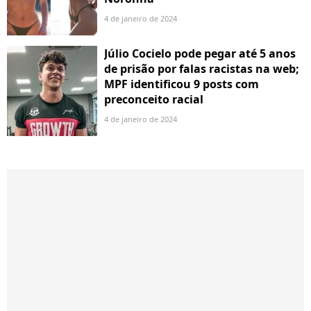
4 de janeiro de 2024
Júlio Cocielo pode pegar até 5 anos
de prisão por falas racistas na web;
MPF identificou 9 posts com
preconceito racial
4 de janeiro de 2024