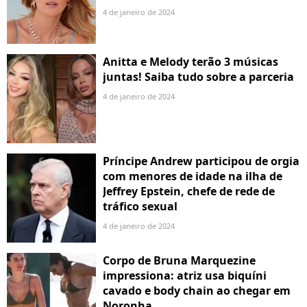
4 de janeiro de 2024
Anitta e Melody terão 3 músicas
juntas! Saiba tudo sobre a parceria
4 de janeiro de 2024
Príncipe Andrew participou de orgia
com menores de idade na ilha de
Jeffrey Epstein, chefe de rede de
tráfico sexual
4 de janeiro de 2024
Corpo de Bruna Marquezine
impressiona: atriz usa biquíni
cavado e body chain ao chegar em
Noronha