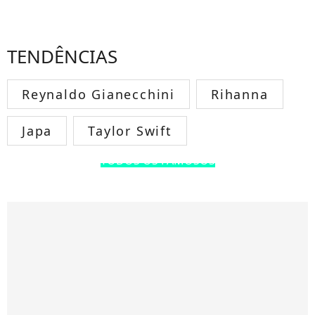
TENDÊNCIAS
Reynaldo Gianecchini
Rihanna
Japa
Taylor Swift
TODOS OS FAMOSOS