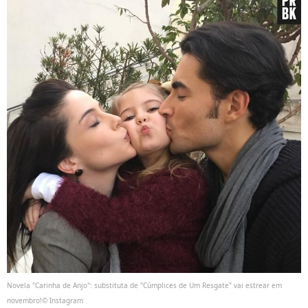
Novela "Carinha de Anjo": substituta de "Cúmplices de Um Resgate" vai estrear em
novembro!© Instagram