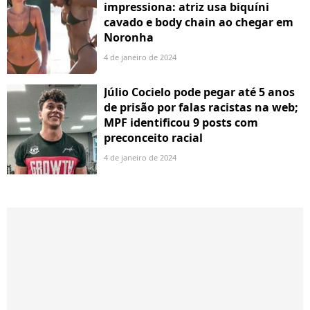
impressiona: atriz usa biquíni
cavado e body chain ao chegar em
Noronha
4 de janeiro de 2024
Júlio Cocielo pode pegar até 5 anos
de prisão por falas racistas na web;
MPF identificou 9 posts com
preconceito racial
4 de janeiro de 2024