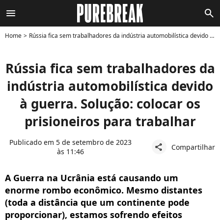
menu
search
Home
Rússia fica sem trabalhadores da indústria automobilística devido à guerra. Solução: colocar os prisioneiros para trabalhar
Rússia fica sem trabalhadores da
indústria automobilística devido
à guerra. Solução: colocar os
prisioneiros para trabalhar
Publicado em 5 de setembro de 2023
Compartilhar
share
às 11:46
A Guerra na Ucrânia está causando um
enorme rombo econômico. Mesmo distantes
(toda a distância que um continente pode
proporcionar), estamos sofrendo efeitos