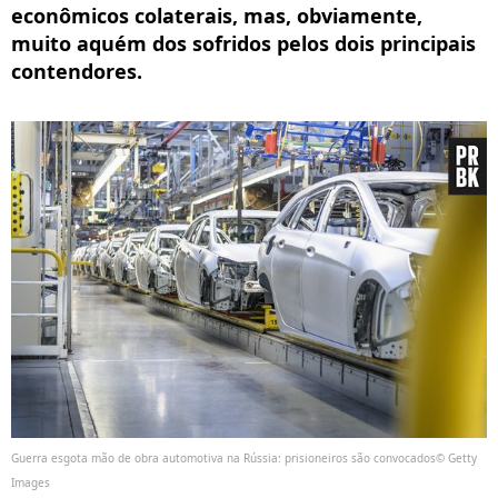
econômicos colaterais, mas, obviamente,
muito aquém dos sofridos pelos dois principais
contendores.
Guerra esgota mão de obra automotiva na Rússia: prisioneiros são convocados© Getty
Images