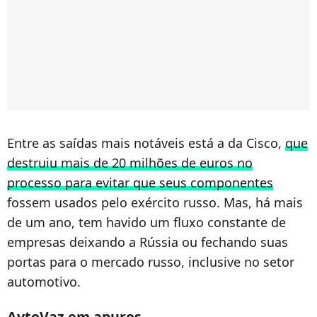
Entre as saídas mais notáveis está a da Cisco,
que
destruiu mais de 20 milhões de euros no
processo para evitar que seus componentes
fossem usados pelo exército russo. Mas, há mais
de um ano, tem havido um fluxo constante de
empresas deixando a Rússia ou fechando suas
portas para o mercado russo, inclusive no setor
automotivo.
AvtoVaz em apuros