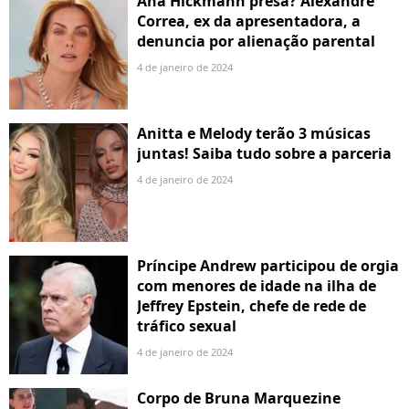
Ana Hickmann presa? Alexandre
Correa, ex da apresentadora, a
denuncia por alienação parental
4 de janeiro de 2024
Anitta e Melody terão 3 músicas
juntas! Saiba tudo sobre a parceria
4 de janeiro de 2024
Príncipe Andrew participou de orgia
com menores de idade na ilha de
Jeffrey Epstein, chefe de rede de
tráfico sexual
4 de janeiro de 2024
Corpo de Bruna Marquezine