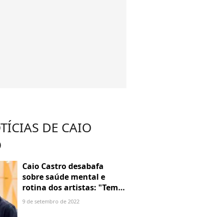
TÍCIAS DE CAIO
O
Caio Castro desabafa
sobre saúde mental e
rotina dos artistas: "Tem
desgaste"
9 de setembro de 2022