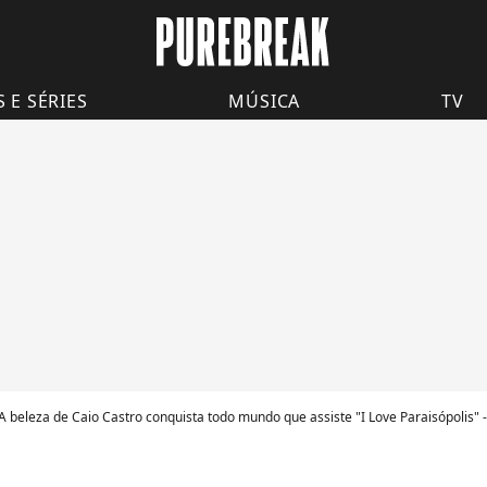
S E SÉRIES
MÚSICA
TV
A beleza de Caio Castro conquista todo mundo que assiste "I Love Paraisópolis" -