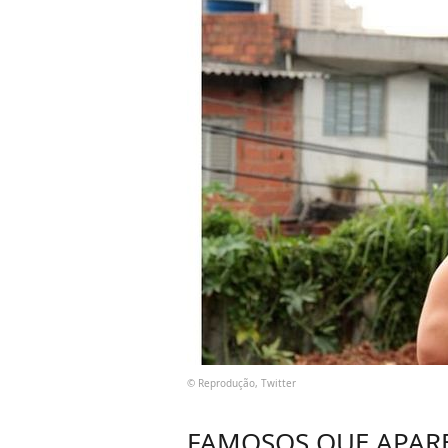
© Reprodução, Twitter
FAMOSOS QUE APAR