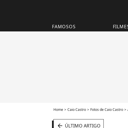
FAMOSOS
FILME
Home
Caio Castro
Fotos de Caio Castro
arrow_left
ÚLTIMO ARTIGO