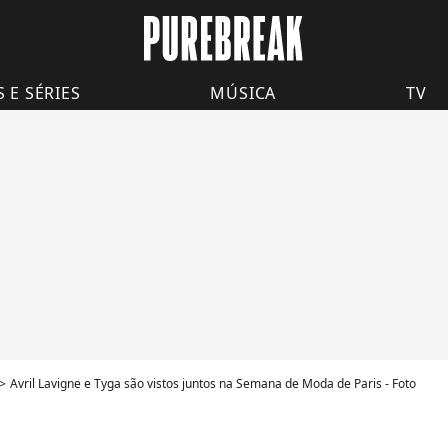
S E SÉRIES
MÚSICA
TV
Avril Lavigne e Tyga são vistos juntos na Semana de Moda de Paris - Foto