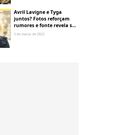
Avril Lavigne e Tyga
juntos? Fotos reforçam
rumores e fonte revela se é
romance
3 de março de 2023