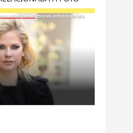
otos reforçam rumores e fonte revela