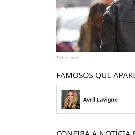
© Getty Images
FAMOSOS QUE APAR
Avril Lavigne
CONFIRA A NOTÍCIA