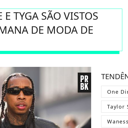
E E TYGA SÃO VISTOS
EMANA DE MODA DE
TENDÊ
One Di
Taylor 
Wanes