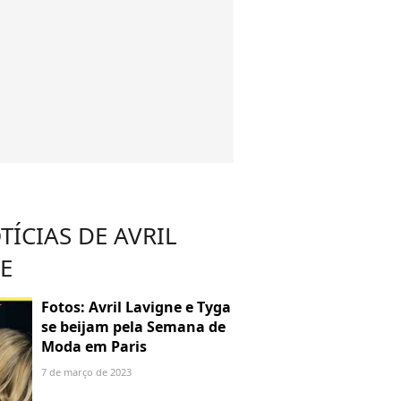
TÍCIAS DE AVRIL
E
Fotos: Avril Lavigne e Tyga
se beijam pela Semana de
Moda em Paris
7 de março de 2023