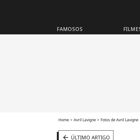
FAMOSOS
FILME
Home
Avril Lavigne
Fotos de Avril Lavigne
arrow_left
ÚLTIMO ARTIGO