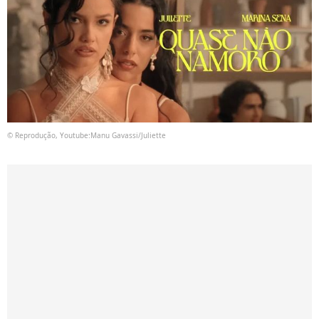
© Reprodução, Youtube:Manu Gavassi/Juliette