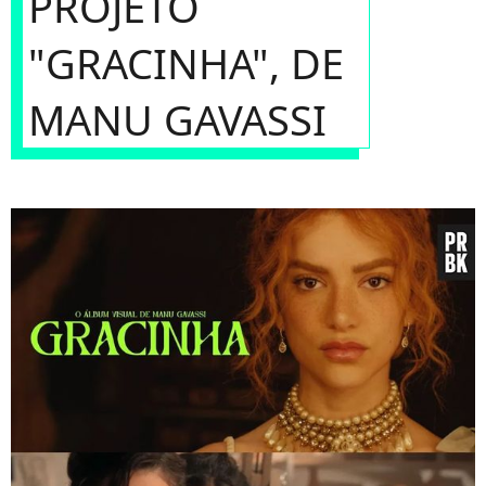
PROJETO
"GRACINHA", DE
MANU GAVASSI