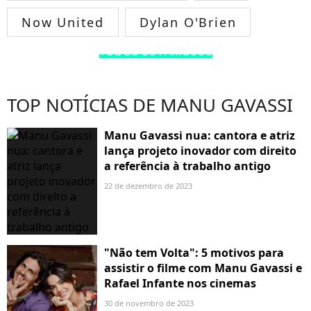
Now United
Dylan O'Brien
TODOS OS FAMOSOS
TOP NOTÍCIAS DE MANU GAVASSI
Manu Gavassi nua: cantora e atriz
lança projeto inovador com direito
a referência à trabalho antigo
22 de dezembro de 2023
"Não tem Volta": 5 motivos para
assistir o filme com Manu Gavassi e
Rafael Infante nos cinemas
30 de novembro de 2023