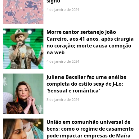
signo
4 de janeiro de 2024
Morre cantor sertanejo João
Carreiro, aos 41 anos, após cirurgia
no coração; morte causa comoção
na web
4 de janeiro de 2024
Juliana Bacellar faz uma análise
completa do estilo sexy de J-Lo:
'Sensual e romântica'
3 de janeiro de 2024
União em comunhão universal de
bens: como o regime de casamento
pode impactar empresas de Maíra