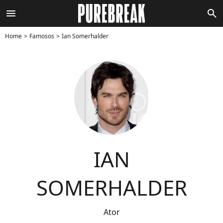
menu
search
Home
Famosos
Ian Somerhalder
IAN
SOMERHALDER
Ator