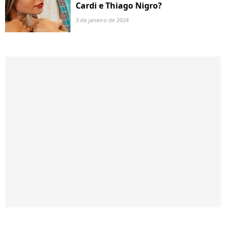
Cardi e Thiago Nigro?
3 de janeiro de 2024