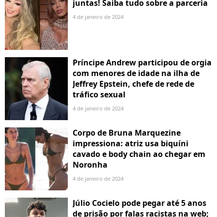
juntas! Saiba tudo sobre a parceria
4 de janeiro de 2024
Príncipe Andrew participou de orgia
com menores de idade na ilha de
Jeffrey Epstein, chefe de rede de
tráfico sexual
4 de janeiro de 2024
Corpo de Bruna Marquezine
impressiona: atriz usa biquíni
cavado e body chain ao chegar em
Noronha
4 de janeiro de 2024
Júlio Cocielo pode pegar até 5 anos
de prisão por falas racistas na web;