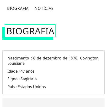
BIOGRAFIA
NOTÍCIAS
BIOGRAFIA
Nascimento :
8 de dezembro de 1978, Covington,
Louisiane
Idade :
47 anos
Signo :
Sagitário
País :
Estados Unidos