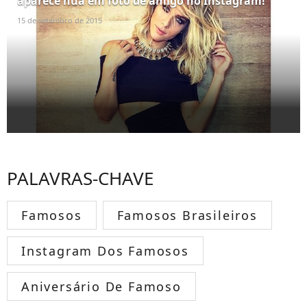
aparece nua em foto de amigo no Instagram!
15 de setembro de 2015
PALAVRAS-CHAVE
Famosos
Famosos Brasileiros
Instagram Dos Famosos
Aniversário De Famoso