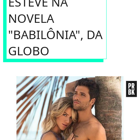
ESTEVE NA
NOVELA
"BABILÔNIA", DA
GLOBO