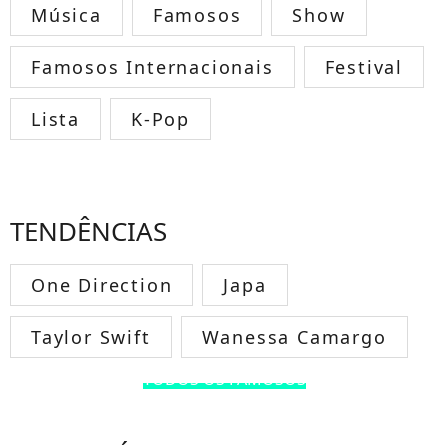
Música
Famosos
Show
Famosos Internacionais
Festival
Lista
K-Pop
TENDÊNCIAS
One Direction
Japa
Taylor Swift
Wanessa Camargo
TODOS OS FAMOSOS