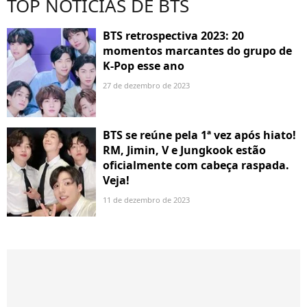
TOP NOTÍCIAS DE BTS
BTS retrospectiva 2023: 20
momentos marcantes do grupo de
K-Pop esse ano
27 de dezembro de 2023
BTS se reúne pela 1ª vez após hiato!
RM, Jimin, V e Jungkook estão
oficialmente com cabeça raspada.
Veja!
11 de dezembro de 2023