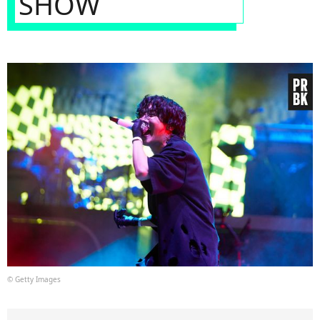
SHOW
© Getty Images