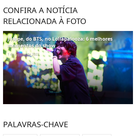
CONFIRA A NOTÍCIA
RELACIONADA À FOTO
J-Hope, do BTS, no Lollapalooza: 6 melhores
momentos do show
1 de agosto de 2022
PALAVRAS-CHAVE