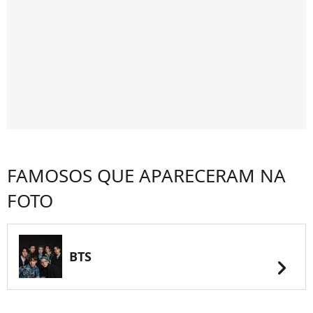
FAMOSOS QUE APARECERAM NA
FOTO
BTS
chevron_right