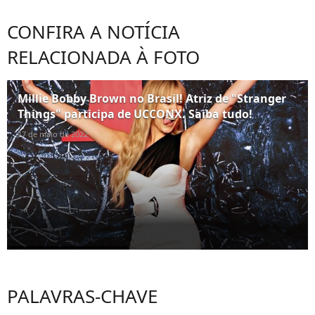
CONFIRA A NOTÍCIA
RELACIONADA À FOTO
Millie Bobby Brown no Brasil! Atriz de "Stranger
Things" participa de UCCONX. Saiba tudo!
17 de maio de 2022
PALAVRAS-CHAVE