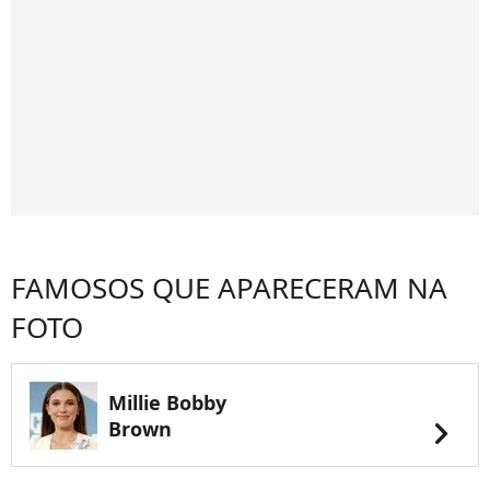
FAMOSOS QUE APARECERAM NA
FOTO
Millie Bobby
chevron_right
Brown