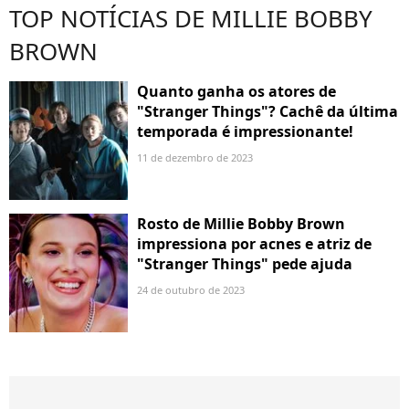
TOP NOTÍCIAS DE MILLIE BOBBY
BROWN
Quanto ganha os atores de
"Stranger Things"? Cachê da última
temporada é impressionante!
11 de dezembro de 2023
Rosto de Millie Bobby Brown
impressiona por acnes e atriz de
"Stranger Things" pede ajuda
24 de outubro de 2023