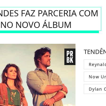
NDES FAZ PARCERIA COM
O NO NOVO ÁLBUM
TENDÊ
Reynal
Now Un
Dylan 