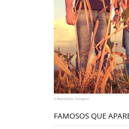
© Reprodução, Instagram
FAMOSOS QUE APAR