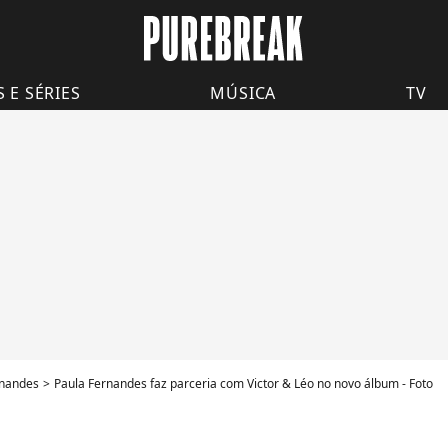
S E SÉRIES
MÚSICA
TV
rnandes
Paula Fernandes faz parceria com Victor & Léo no novo álbum - Foto