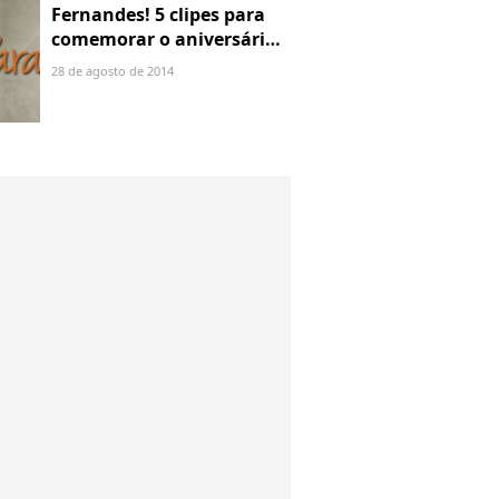
Fernandes! 5 clipes para
comemorar o aniversário
da gata
28 de agosto de 2014