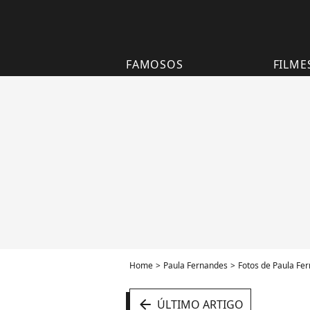
FAMOSOS
FILME
Home
Paula Fernandes
Fotos de Paula Fe
arrow_left
ÚLTIMO ARTIGO