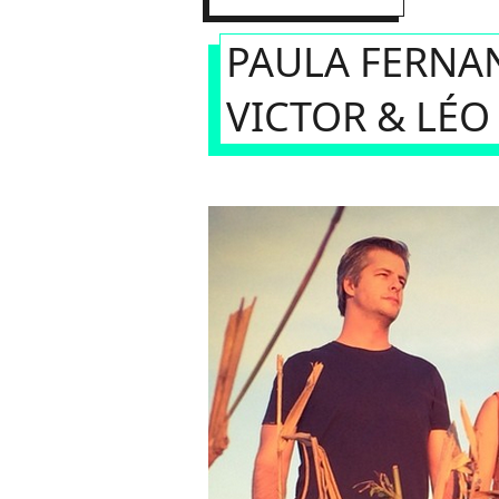
PAULA FERNA
VICTOR & LÉ