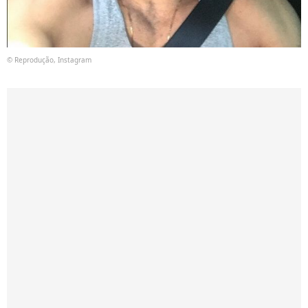
© Reprodução, Instagram