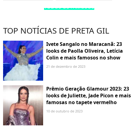
TODOS OS FAMOSOS
TOP NOTÍCIAS DE PRETA GIL
Ivete Sangalo no Maracanã: 23
looks de Paolla Oliveira, Letícia
Colin e mais famosos no show
21 de dezembro de 2023
Prêmio Geração Glamour 2023: 23
looks de Juliette, Jade Picon e mais
famosas no tapete vermelho
10 de outubro de 2023