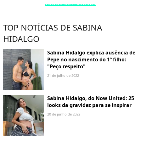
TODOS OS FAMOSOS
TOP NOTÍCIAS DE SABINA
HIDALGO
Sabina Hidalgo explica ausência de
Pepe no nascimento do 1º filho:
"Peço respeito"
21 de julho de 2022
Sabina Hidalgo, do Now United: 25
looks da gravidez para se inspirar
20 de junho de 2022