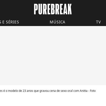
S E SÉRIES
MÚSICA
TV
les é o modelo de 23 anos que gravou cena de sexo oral com Anitta - Foto