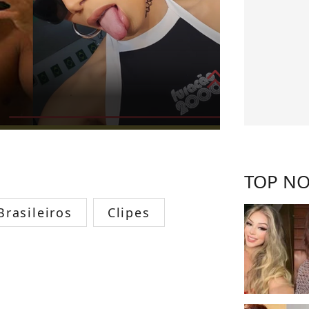
TOP NO
rasileiros
Clipes