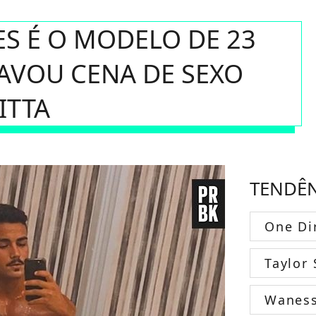
ES É O MODELO DE 23
AVOU CENA DE SEXO
ITTA
TENDÊ
One Di
Taylor 
Wanes