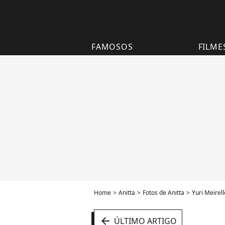
FAMOSOS
FILME
Home
Anitta
Fotos de Anitta
Yuri Meirel
arrow_left
ÚLTIMO ARTIGO