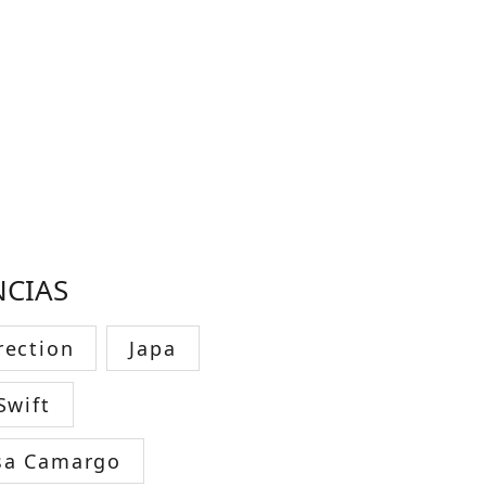
NCIAS
rection
Japa
Swift
sa Camargo