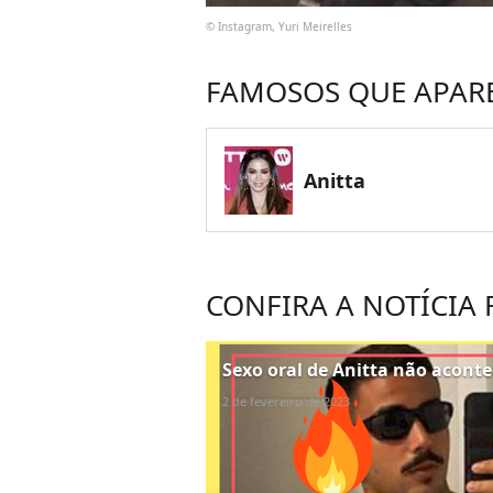
© Instagram, Yuri Meirelles
FAMOSOS QUE APAR
Anitta
CONFIRA A NOTÍCIA
Sexo oral de Anitta não acont
2 de fevereiro de 2023