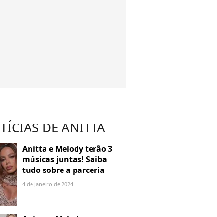
TÍCIAS DE ANITTA
Anitta e Melody terão 3
músicas juntas! Saiba
tudo sobre a parceria
4 de janeiro de 2024