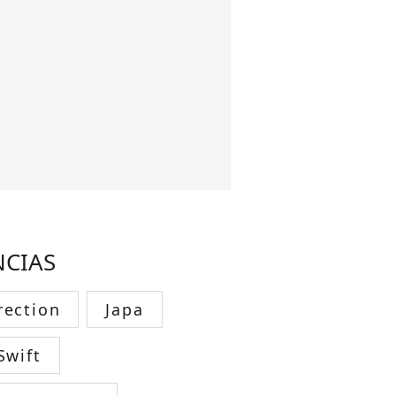
NCIAS
rection
Japa
Swift