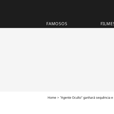
FAMOSOS
FILME
Home
"Agente Oculto" ganhará sequência e 