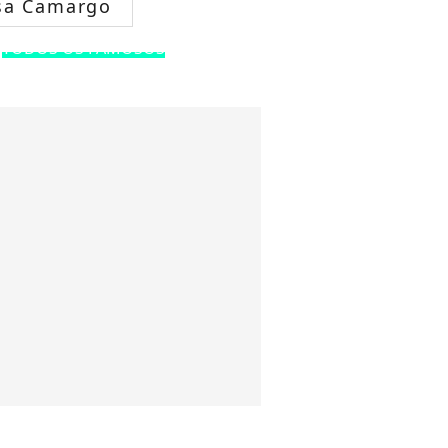
sa Camargo
TODOS OS FAMOSOS