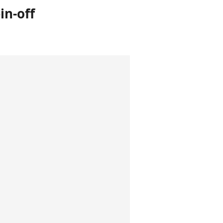
in-off