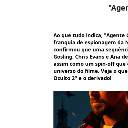
"Agen
Ao que tudo indica, "Agente
franquia de espionagem da Ne
confirmou que uma sequência
Gosling, Chris Evans e Ana d
assim como um spin-off que 
universo do filme. Veja o q
Oculto 2" e o derivado!