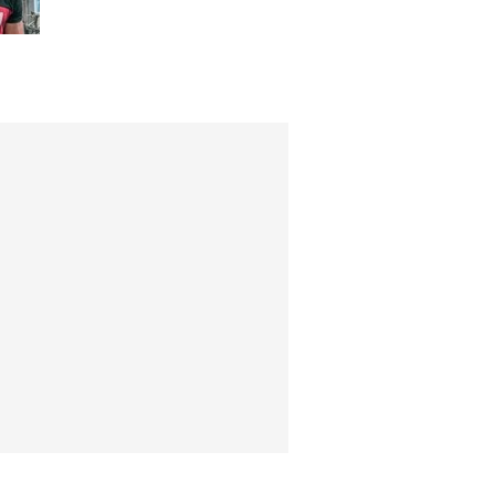
preconceito racial