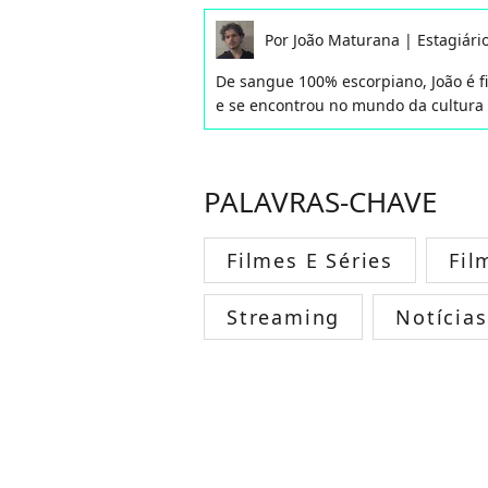
Por
João Maturana
|
Estagiári
De sangue 100% escorpiano, João é fil
e se encontrou no mundo da cultura
PALAVRAS-CHAVE
Filmes E Séries
Fil
Streaming
Notícias