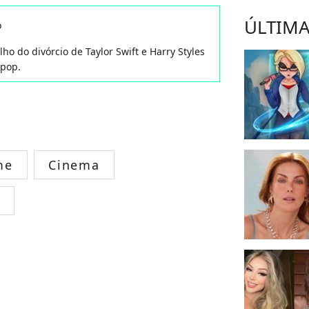
ÚLTIMA
o
ho do divórcio de Taylor Swift e Harry Styles
 pop.
me
Cinema