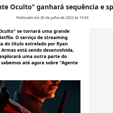
te Oculto" ganhará sequência e sp
Publicado em 26 de julho de 2022 às 15:03
 Oculto" se tornará uma grande
tflix. O serviço de streaming
 do título estrelado por Ryan
e Armas está sendo desenvolvida,
explorará uma outra parte do
ue sabemos até agora sobre "Agente