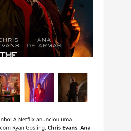
inho! A Netflix anunciou uma
a com Ryan Gosling,
Chris Evans
,
Ana