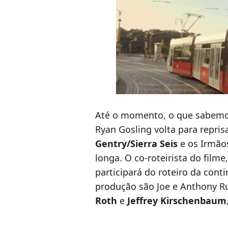
Até o momento, o que sabemos
Ryan Gosling volta para repris
Gentry/Sierra Seis
e os Irmãos
longa. O co-roteirista do filme
participará do roteiro da con
produção são Joe e Anthony R
Roth
e
Jeffrey
Kirschenbaum