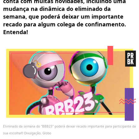
conta com muitas novidades, incluindo uma
mudança na dinâmica do eliminado da
semana, que poderá deixar um importante
recado para algum colega de confinamento.
Entenda!
Eliminado da semana do "BBB23" poderá deixar recado importante para participante da
sua escolha© Divulgação, Globo