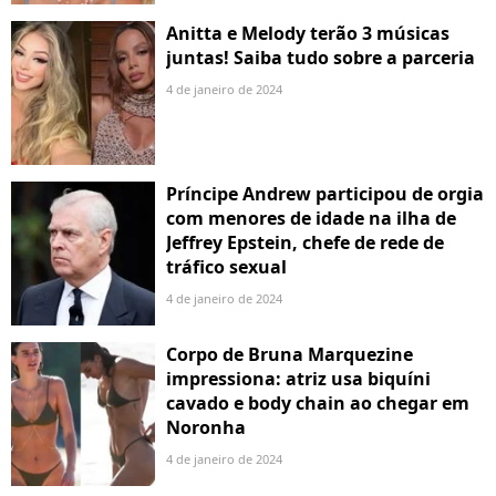
Anitta e Melody terão 3 músicas
juntas! Saiba tudo sobre a parceria
4 de janeiro de 2024
Príncipe Andrew participou de orgia
com menores de idade na ilha de
Jeffrey Epstein, chefe de rede de
tráfico sexual
4 de janeiro de 2024
Corpo de Bruna Marquezine
impressiona: atriz usa biquíni
cavado e body chain ao chegar em
Noronha
4 de janeiro de 2024