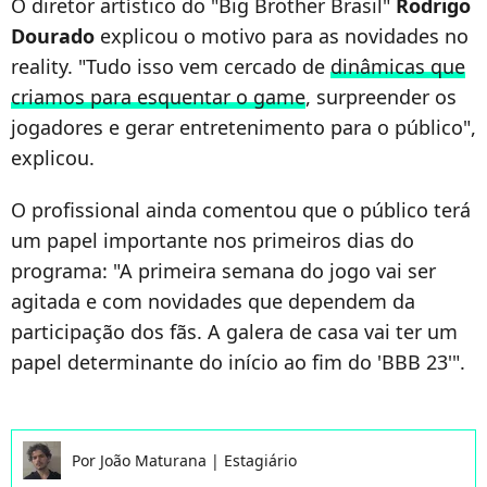
O diretor artístico do "Big Brother Brasil"
Rodrigo
Dourado
explicou o motivo para as novidades no
reality. "Tudo isso vem cercado de
dinâmicas que
criamos para esquentar o game
, surpreender os
jogadores e gerar entretenimento para o público",
explicou.
O profissional ainda comentou que o público terá
um papel importante nos primeiros dias do
programa: "A primeira semana do jogo vai ser
agitada e com novidades que dependem da
participação dos fãs. A galera de casa vai ter um
papel determinante do início ao fim do 'BBB 23'".
Por
João Maturana
|
Estagiário