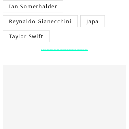
Ian Somerhalder
Reynaldo Gianecchini
Japa
Taylor Swift
TODOS OS FAMOSOS