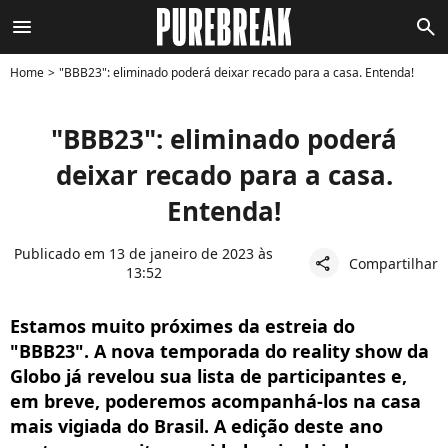
menu
search
Home
"BBB23": eliminado poderá deixar recado para a casa. Entenda!
"BBB23": eliminado poderá
deixar recado para a casa.
Entenda!
Publicado em 13 de janeiro de 2023 às
Compartilhar
share
13:52
Estamos muito próximes da estreia do
"BBB23". A nova temporada do reality show da
Globo já revelou sua lista de participantes e,
em breve, poderemos acompanhá-los na casa
mais vigiada do Brasil. A edição deste ano