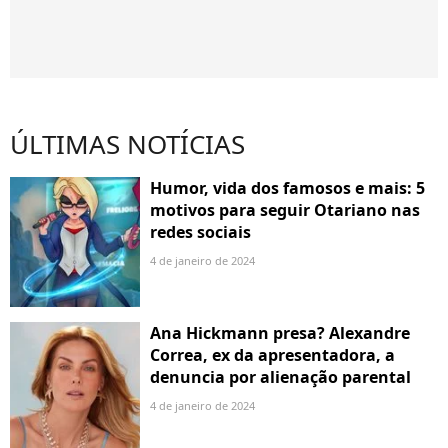
ÚLTIMAS NOTÍCIAS
Humor, vida dos famosos e mais: 5
motivos para seguir Otariano nas
redes sociais
4 de janeiro de 2024
Ana Hickmann presa? Alexandre
Correa, ex da apresentadora, a
denuncia por alienação parental
4 de janeiro de 2024