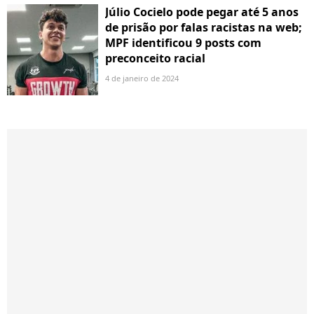
Júlio Cocielo pode pegar até 5 anos
de prisão por falas racistas na web;
MPF identificou 9 posts com
preconceito racial
4 de janeiro de 2024