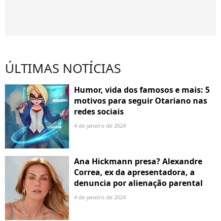
ÚLTIMAS NOTÍCIAS
Humor, vida dos famosos e mais: 5
motivos para seguir Otariano nas
redes sociais
4 de janeiro de 2024
Ana Hickmann presa? Alexandre
Correa, ex da apresentadora, a
denuncia por alienação parental
4 de janeiro de 2024