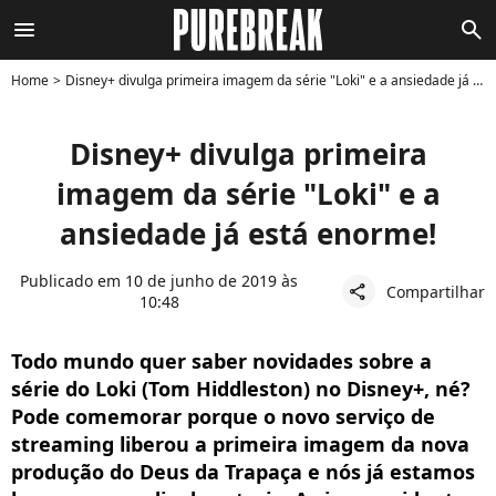
menu
search
Home
Disney+ divulga primeira imagem da série "Loki" e a ansiedade já está enorme!
Disney+ divulga primeira
imagem da série "Loki" e a
ansiedade já está enorme!
Publicado em 10 de junho de 2019 às
Compartilhar
share
10:48
Todo mundo quer saber novidades sobre a
série do Loki (Tom Hiddleston) no Disney+, né?
Pode comemorar porque o novo serviço de
streaming liberou a primeira imagem da nova
produção do Deus da Trapaça e nós já estamos