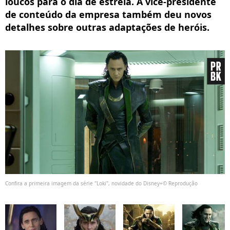
loucos para o dia de estreia. A vice-presidente
de conteúdo da empresa também deu novos
detalhes sobre outras adaptações de heróis.
Confira a primeira imagem da série "Loki", novidade do Disney+© Reprodução