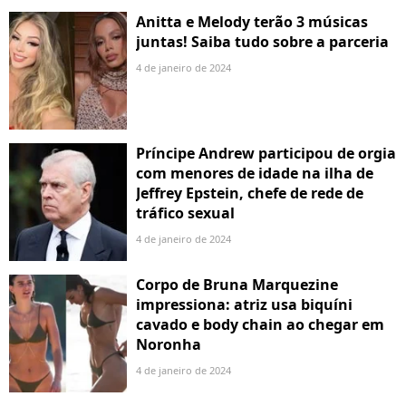
Anitta e Melody terão 3 músicas
juntas! Saiba tudo sobre a parceria
4 de janeiro de 2024
Príncipe Andrew participou de orgia
com menores de idade na ilha de
Jeffrey Epstein, chefe de rede de
tráfico sexual
4 de janeiro de 2024
Corpo de Bruna Marquezine
impressiona: atriz usa biquíni
cavado e body chain ao chegar em
Noronha
4 de janeiro de 2024