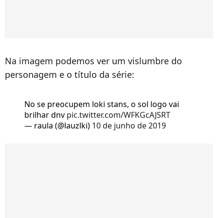
Na imagem podemos ver um vislumbre do
personagem e o título da série:
No se preocupem loki stans, o sol logo vai
brilhar dnv
pic.twitter.com/WFKGcAJSRT
— raula (@lauzlki)
10 de junho de 2019