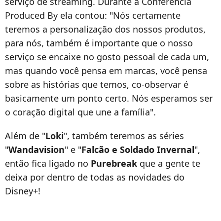
serviço de streaming. Durante a Conferência
Produced By ela contou: "Nós certamente
teremos a personalização dos nossos produtos,
para nós, também é importante que o nosso
serviço se encaixe no gosto pessoal de cada um,
mas quando você pensa em marcas, você pensa
sobre as histórias que temos, co-observar é
basicamente um ponto certo. Nós esperamos ser
o coração digital que une a família".
Além de "
Loki
", também teremos as séries
"
Wandavision
" e "
Falcão e Soldado Invernal
",
então fica ligado no
Purebreak
que a gente te
deixa por dentro de todas as novidades do
Disney+!