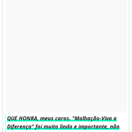
QUE HONRA, meus caros. "Malhação-Viva a
Diferença" foi muito lindo e importante, não