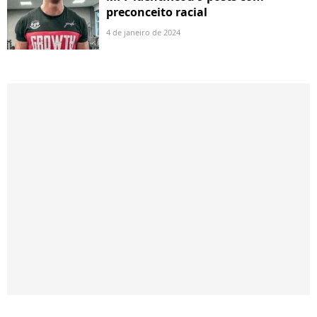
preconceito racial
4 de janeiro de 2024