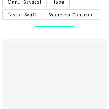
Manu Gavassi
Japa
Taylor Swift
Wanessa Camargo
TODOS OS FAMOSOS