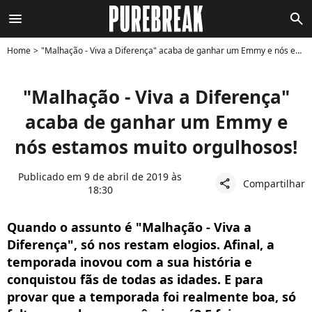
menu
search
Home
"Malhação - Viva a Diferença" acaba de ganhar um Emmy e nós estamos muito orgulhosos!
"Malhação - Viva a Diferença"
acaba de ganhar um Emmy e
nós estamos muito orgulhosos!
Publicado em 9 de abril de 2019 às
Compartilhar
share
18:30
Quando o assunto é "Malhação - Viva a
Diferença", só nos restam elogios. Afinal, a
temporada inovou com a sua história e
conquistou fãs de todas as idades. E para
provar que a temporada foi realmente boa, só