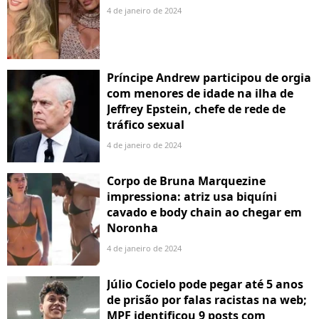
4 de janeiro de 2024
Príncipe Andrew participou de orgia
com menores de idade na ilha de
Jeffrey Epstein, chefe de rede de
tráfico sexual
4 de janeiro de 2024
Corpo de Bruna Marquezine
impressiona: atriz usa biquíni
cavado e body chain ao chegar em
Noronha
4 de janeiro de 2024
Júlio Cocielo pode pegar até 5 anos
de prisão por falas racistas na web;
MPF identificou 9 posts com