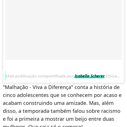
Isabella Scherer
Uma publicação compartilhada por
(@isascherer) em
"Malhação - Viva a Diferença" conta a história de
cinco adolescentes que se conhecem por acaso e
acabam construindo uma amizade. Mas, além
disso, a temporada também falou sobre racismo
e foi a primeira a mostrar um beijo entre duas
mulheres. Que seja só o começo!