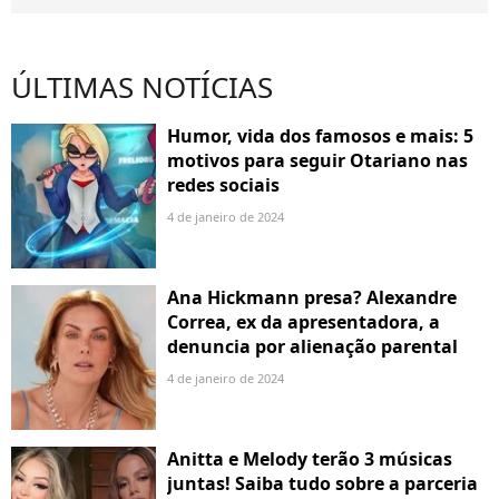
ÚLTIMAS NOTÍCIAS
Humor, vida dos famosos e mais: 5
motivos para seguir Otariano nas
redes sociais
4 de janeiro de 2024
Ana Hickmann presa? Alexandre
Correa, ex da apresentadora, a
denuncia por alienação parental
4 de janeiro de 2024
Anitta e Melody terão 3 músicas
juntas! Saiba tudo sobre a parceria