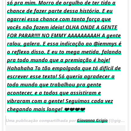
só pra mim. Morro de orgulho de ter tido a
chance de fazer parte dessa história. E eu
agarrei essa chance com tanta força que
vocês não fazem ideia! OLHA ONDE A GENTE
FOR PARAR!!!! NO EMMY AAAAAAAAAH A gente
ralou, galera. E essa indicação ao @iemmys é
o reflexo disso. E eu to mega metida, falando
pra todo mundo que a premiação é hoje!
Hahahaha To tão empolgada que tá difícil de
escrever esse texto! Só queria agradecer a
todo mundo que trabalhou pra gente
acontecer, e a todos que assistiram e
vibraram com a gente! Seguimos cada vez
chegando mais longe! ❤️❤️❤️❤️
Giovanna Grigio
Uma publicação compartilhada por
(@gigigrigio) em