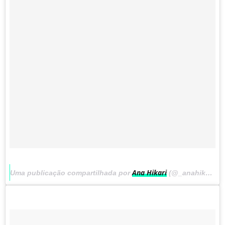
Ana Hikari
Uma publicação compartilhada por
(@_anahikari) em