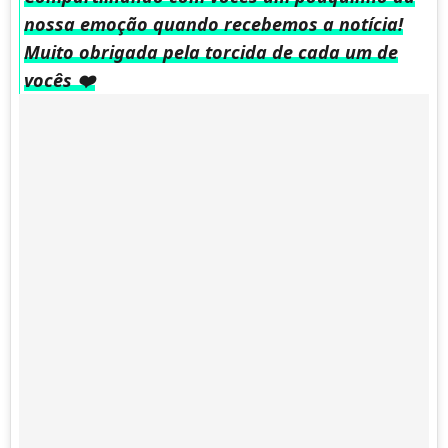
nossa emoção quando recebemos a notícia!
Muito obrigada pela torcida de cada um de
vocês ❤️