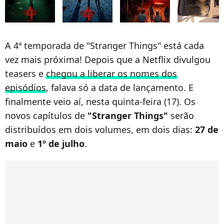
A 4ª temporada de "Stranger Things" está cada
vez mais próxima! Depois que a Netflix divulgou
teasers e
chegou a liberar os nomes dos
episódios
, falava só a data de lançamento. E
finalmente veio aí, nesta quinta-feira (17). Os
novos capítulos de
"Stranger Things"
serão
distribuídos em dois volumes, em dois dias:
27 de
maio
e
1º de julho
.