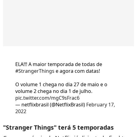
ELA!!! A maior temporada de todas de
#StrangerThings
e agora com datas!
O volume 1 chega no dia 27 de maio e o
volume 2 chega no dia 1 de julho.
pic.twitter.com/mgC9sFrac6
— netflixbrasil (@NetflixBrasil)
February 17,
2022
"Stranger Things" terá 5 temporadas