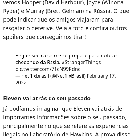
vemos Hopper (David Harbour), Joyce (Winona
Ryder) e Murray (Brett Gelman) na Rússia. O que
pode indicar que os amigos viajaram para
resgatar o detetive. Veja a foto e confira outros
spoilers que conseguimos tirar!
Pegue seu casaco e se prepare para notcias
chegando da Rssia.
#StrangerThings
pic.twitter.com/71cN99Rdnc
— netflixbrasil (@NetflixBrasil)
February 17,
2022
Eleven vai atrás do seu passado
Já podíamos imaginar que Eleven vai atrás de
importantes informações sobre o seu passado,
principalmente no que se refere às experiências
ilegais no Laboratório de Hawkins. A prova disso