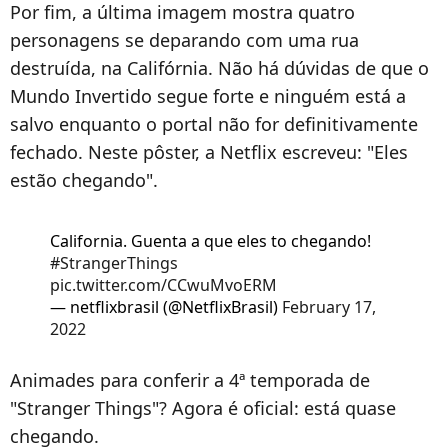
Por fim, a última imagem mostra quatro
personagens se deparando com uma rua
destruída, na Califórnia. Não há dúvidas de que o
Mundo Invertido segue forte e ninguém está a
salvo enquanto o portal não for definitivamente
fechado. Neste pôster, a Netflix escreveu: "Eles
estão chegando".
California. Guenta a que eles to chegando!
#StrangerThings
pic.twitter.com/CCwuMvoERM
— netflixbrasil (@NetflixBrasil)
February 17,
2022
Animades para conferir a 4ª temporada de
"Stranger Things"? Agora é oficial: está quase
chegando.