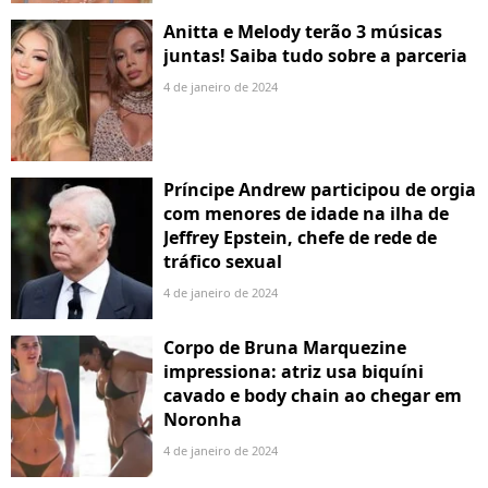
Anitta e Melody terão 3 músicas
juntas! Saiba tudo sobre a parceria
4 de janeiro de 2024
Príncipe Andrew participou de orgia
com menores de idade na ilha de
Jeffrey Epstein, chefe de rede de
tráfico sexual
4 de janeiro de 2024
Corpo de Bruna Marquezine
impressiona: atriz usa biquíni
cavado e body chain ao chegar em
Noronha
4 de janeiro de 2024