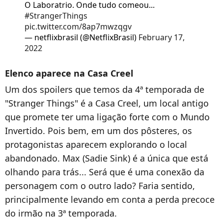
O Laboratrio. Onde tudo comeou...
#StrangerThings
pic.twitter.com/8ap7mwzqgv
— netflixbrasil (@NetflixBrasil)
February 17,
2022
Elenco aparece na Casa Creel
Um dos spoilers que temos da 4ª temporada de
"Stranger Things" é a Casa Creel, um local antigo
que promete ter uma ligação forte com o Mundo
Invertido. Pois bem, em um dos pôsteres, os
protagonistas aparecem explorando o local
abandonado. Max (Sadie Sink) é a única que está
olhando para trás... Será que é uma conexão da
personagem com o outro lado? Faria sentido,
principalmente levando em conta a perda precoce
do irmão na 3ª temporada.