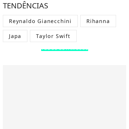
TENDÊNCIAS
Reynaldo Gianecchini
Rihanna
Japa
Taylor Swift
TODOS OS FAMOSOS