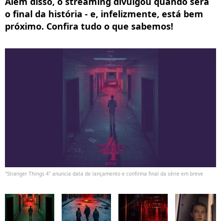
Além disso, o streaming divulgou quando será
o final da história - e, infelizmente, está bem
próximo. Confira tudo o que sabemos!
"Stranger Things 4" anuncia data de lançamento e confirma final da série em breve