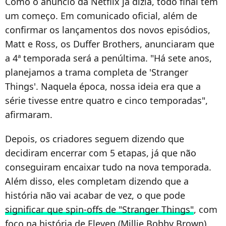
Como o anúncio da Netflix já dizia, todo final tem
um começo. Em comunicado oficial, além de
confirmar os lançamentos dos novos episódios,
Matt e Ross, os Duffer Brothers, anunciaram que
a 4ª temporada será a penúltima. "Há sete anos,
planejamos a trama completa de 'Stranger
Things'. Naquela época, nossa ideia era que a
série tivesse entre quatro e cinco temporadas",
afirmaram.
Depois, os criadores seguem dizendo que
decidiram encerrar com 5 etapas, já que não
conseguiram encaixar tudo na nova temporada.
Além disso, eles completam dizendo que a
história não vai acabar de vez, o que pode
significar que spin-offs de "Stranger Things"
, com
foco na história de Eleven (Millie Bobby Brown),