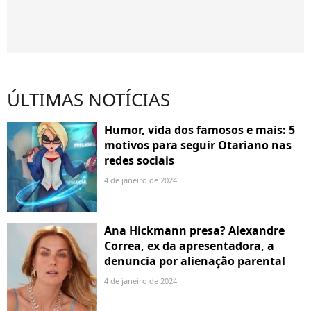
ÚLTIMAS NOTÍCIAS
Humor, vida dos famosos e mais: 5
motivos para seguir Otariano nas
redes sociais
4 de janeiro de 2024
Ana Hickmann presa? Alexandre
Correa, ex da apresentadora, a
denuncia por alienação parental
4 de janeiro de 2024