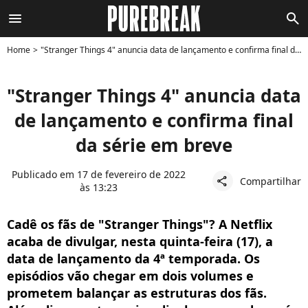
menu
search
Home
"Stranger Things 4" anuncia data de lançamento e confirma final da série em breve
"Stranger Things 4" anuncia data
de lançamento e confirma final
da série em breve
Publicado em 17 de fevereiro de 2022
Compartilhar
share
às 13:23
Cadê os fãs de "Stranger Things"? A Netflix
acaba de divulgar, nesta quinta-feira (17), a
data de lançamento da 4ª temporada. Os
episódios vão chegar em dois volumes e
prometem balançar as estruturas dos fãs.