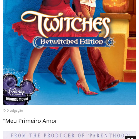
© Divulgação
"Meu Primeiro Amor"