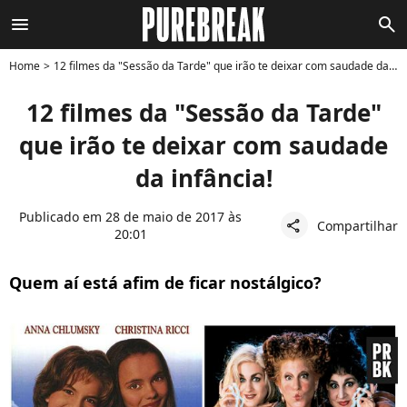
menu
search
Home
12 filmes da "Sessão da Tarde" que irão te deixar com saudade da infância!
12 filmes da "Sessão da Tarde"
que irão te deixar com saudade
da infância!
Publicado em 28 de maio de 2017 às
Compartilhar
share
20:01
Quem aí está afim de ficar nostálgico?