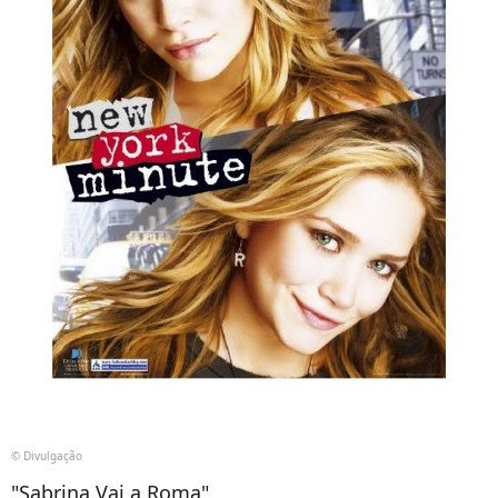
© Divulgação
"Sabrina Vai a Roma"