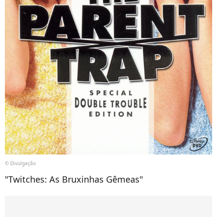
© Divulgação
"Twitches: As Bruxinhas Gêmeas"