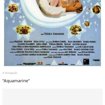
© Divulgação
"Aquamarine"