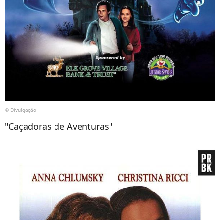
© Divulgação
"Caçadoras de Aventuras"