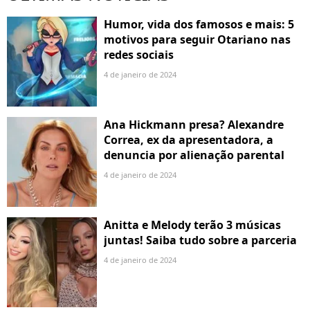
Humor, vida dos famosos e mais: 5
motivos para seguir Otariano nas
redes sociais
4 de janeiro de 2024
Ana Hickmann presa? Alexandre
Correa, ex da apresentadora, a
denuncia por alienação parental
4 de janeiro de 2024
Anitta e Melody terão 3 músicas
juntas! Saiba tudo sobre a parceria
4 de janeiro de 2024