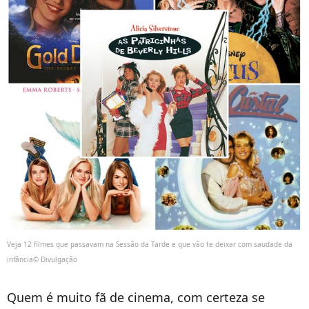
Veja 12 filmes que passavam na Sessão da Tarde e que vão te deixar com saudade da
infância© Divulgação
Quem é muito fã de cinema, com certeza se