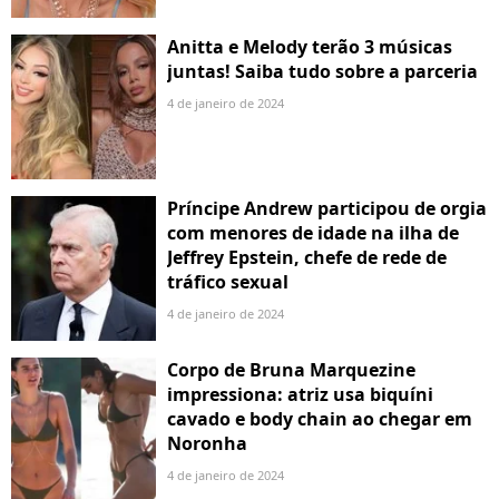
Anitta e Melody terão 3 músicas
juntas! Saiba tudo sobre a parceria
4 de janeiro de 2024
Príncipe Andrew participou de orgia
com menores de idade na ilha de
Jeffrey Epstein, chefe de rede de
tráfico sexual
4 de janeiro de 2024
Corpo de Bruna Marquezine
impressiona: atriz usa biquíni
cavado e body chain ao chegar em
Noronha
4 de janeiro de 2024