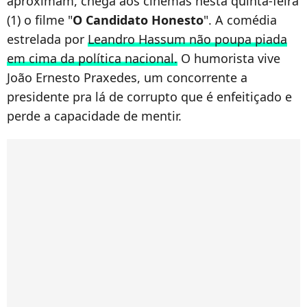
aproximam, chega aos cinemas nesta quinta-feira
(1) o filme "
O Candidato Honesto
". A comédia
estrelada por
Leandro Hassum não poupa piada
em cima da política nacional.
O humorista vive
João Ernesto Praxedes, um concorrente a
presidente pra lá de corrupto que é enfeitiçado e
perde a capacidade de mentir.