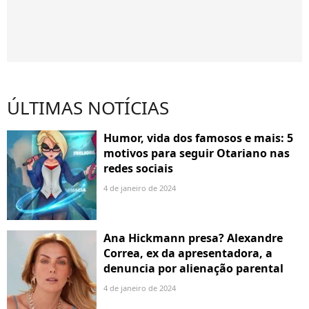
ÚLTIMAS NOTÍCIAS
Humor, vida dos famosos e mais: 5
motivos para seguir Otariano nas
redes sociais
4 de janeiro de 2024
Ana Hickmann presa? Alexandre
Correa, ex da apresentadora, a
denuncia por alienação parental
4 de janeiro de 2024