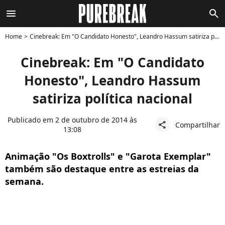
menu
search
Home
Cinebreak: Em "O Candidato Honesto", Leandro Hassum satiriza política nacional
Cinebreak: Em "O Candidato
Honesto", Leandro Hassum
satiriza política nacional
Publicado em 2 de outubro de 2014 às
Compartilhar
share
13:08
Animação "Os Boxtrolls" e "Garota Exemplar"
também são destaque entre as estreias da
semana.