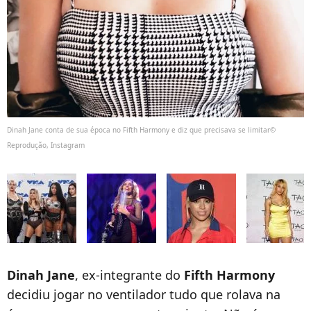
Dinah Jane conta de sua época no Fifth Harmony e diz que precisava se limitar©
Reprodução, Instagram
Dinah Jane
, ex-integrante do
Fifth Harmony
decidiu jogar no ventilador tudo que rolava na