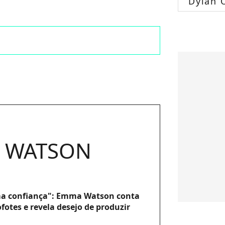
Dylan 
 WATSON
a confiança": Emma Watson conta
ofotes e revela desejo de produzir