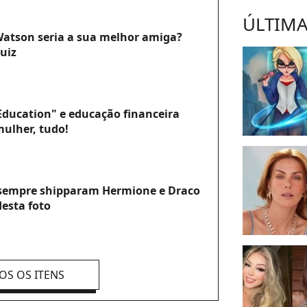
ÚLTIMA
tson seria a sua melhor amiga?
uiz
ducation" e educação financeira
ulher, tudo!
e sempre shipparam Hermione e Draco
esta foto
OS OS ITENS