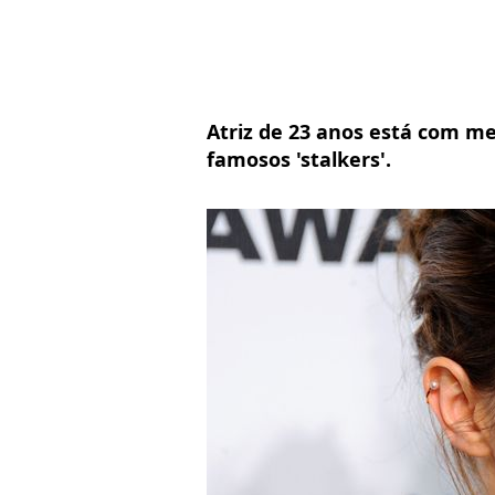
Atriz de 23 anos está com m
famosos 'stalkers'.