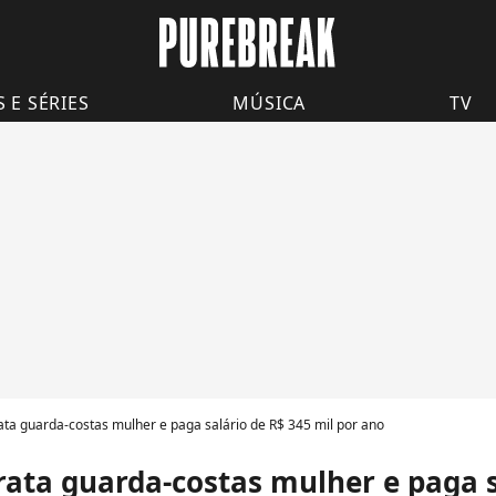
S E SÉRIES
MÚSICA
TV
a guarda-costas mulher e paga salário de R$ 345 mil por ano
ta guarda-costas mulher e paga sa