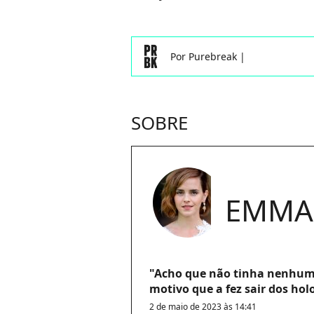
Por
Purebreak
|
SOBRE
EMMA
"Acho que não tinha nenhum
motivo que a fez sair dos hol
2 de maio de 2023 às 14:41