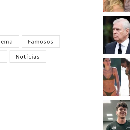
nema
Famosos
s
Notícias