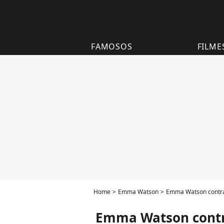
FAMOSOS
FILME
Home
Emma Watson
Emma Watson contrat
Emma Watson contra