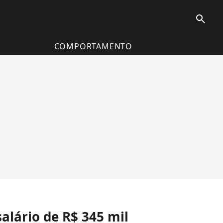
search
COMPORTAMENTO
lário de R$ 345 mil