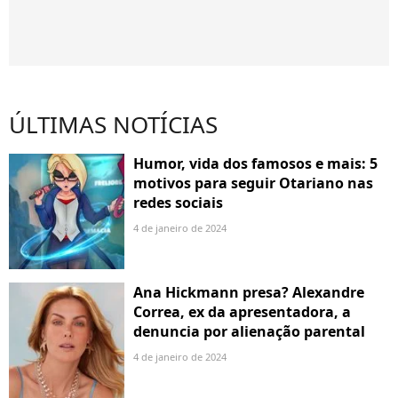
ÚLTIMAS NOTÍCIAS
Humor, vida dos famosos e mais: 5
motivos para seguir Otariano nas
redes sociais
4 de janeiro de 2024
Ana Hickmann presa? Alexandre
Correa, ex da apresentadora, a
denuncia por alienação parental
4 de janeiro de 2024