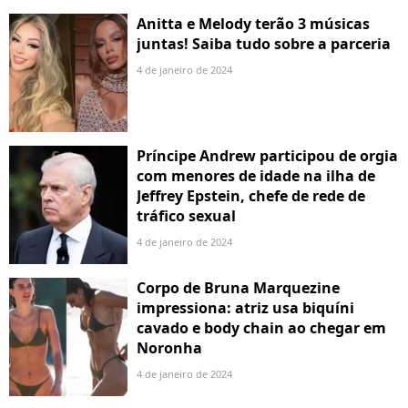
Anitta e Melody terão 3 músicas
juntas! Saiba tudo sobre a parceria
4 de janeiro de 2024
Príncipe Andrew participou de orgia
com menores de idade na ilha de
Jeffrey Epstein, chefe de rede de
tráfico sexual
4 de janeiro de 2024
Corpo de Bruna Marquezine
impressiona: atriz usa biquíni
cavado e body chain ao chegar em
Noronha
4 de janeiro de 2024