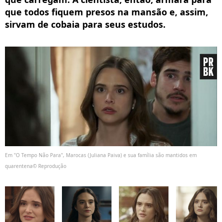
que todos fiquem presos na mansão e, assim,
sirvam de cobaia para seus estudos.
Em "O Tempo Não Para", Marocas (Juliana Paiva) e sua família são mantidos em
quarentena© Reprodução