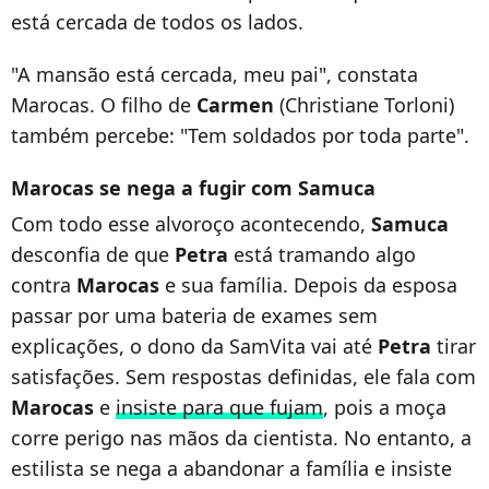
está cercada de todos os lados.
"A mansão está cercada, meu pai", constata
Marocas. O filho de
Carmen
(Christiane Torloni)
também percebe: "Tem soldados por toda parte".
Marocas se nega a fugir com Samuca
Com todo esse alvoroço acontecendo,
Samuca
desconfia de que
Petra
está tramando algo
contra
Marocas
e sua família. Depois da esposa
passar por uma bateria de exames sem
explicações, o dono da SamVita vai até
Petra
tirar
satisfações. Sem respostas definidas, ele fala com
Marocas
e
insiste para que fujam
, pois a moça
corre perigo nas mãos da cientista. No entanto, a
estilista se nega a abandonar a família e insiste