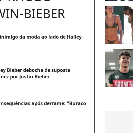
IN-BIEBER
i inimigo da moda ao lado de Hailey
ley Bieber debocha de suposta
mez por Justin Bieber
consequências após derrame: "Buraco