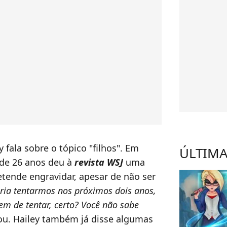
 fala sobre o tópico "filhos". Em
ÚLTIMA
 de 26 anos deu à
revista WSJ
uma
etende engravidar, apesar de não ser
eria tentarmos nos próximos dois anos,
m de tentar, certo?
Você não sabe
tou. Hailey também já disse algumas