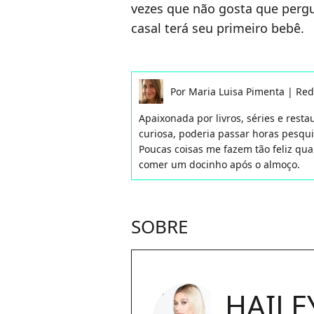
vezes que não gosta que perg
casal terá seu primeiro bebê.
Por
Maria Luisa Pimenta
|
Red
Apaixonada por livros, séries e rest
curiosa, poderia passar horas pesqu
Poucas coisas me fazem tão feliz qua
comer um docinho após o almoço.
SOBRE
HAILE