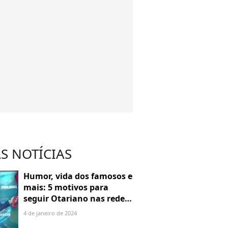
S NOTÍCIAS
Humor, vida dos famosos e
mais: 5 motivos para
seguir Otariano nas redes
sociais
4 de janeiro de 2024