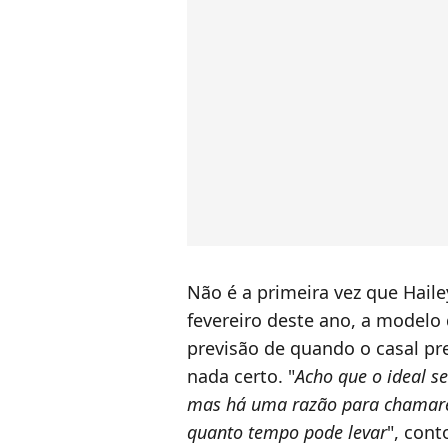
Não é a primeira vez que Hailey
fevereiro deste ano, a modelo
previsão de quando o casal pr
nada certo. "
Acho que o ideal s
mas há uma razão para chamare
quanto tempo pode levar
", con