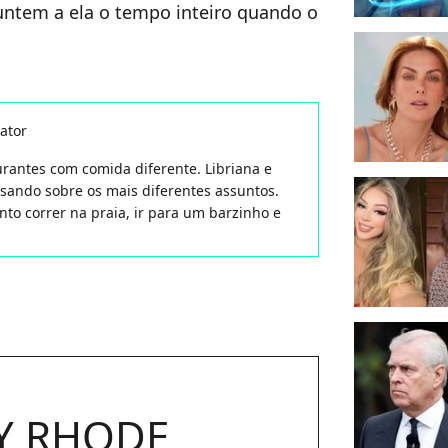
untem a ela o tempo inteiro quando o
ator
aurantes com comida diferente. Libriana e
isando sobre os mais diferentes assuntos.
nto correr na praia, ir para um barzinho e
Y RHODE