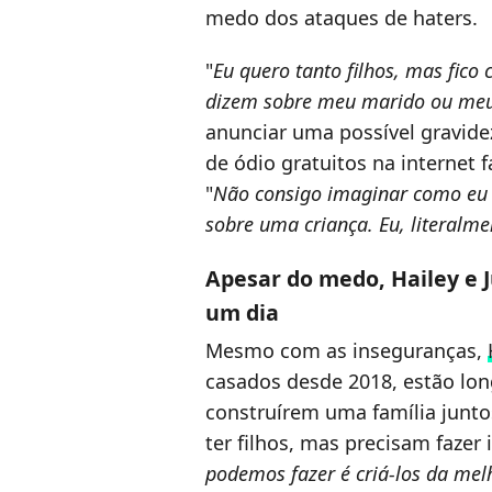
medo dos ataques de haters.
"
Eu quero tanto filhos, mas fico
dizem sobre meu marido ou me
anunciar uma possível gravide
de ódio gratuitos na internet 
"
Não consigo imaginar como eu c
sobre uma criança. Eu, literalme
Apesar do medo, Hailey e J
um dia
Mesmo com as inseguranças,
casados desde 2018, estão long
construírem uma família junto
ter filhos, mas precisam fazer i
podemos fazer é criá-los da mel