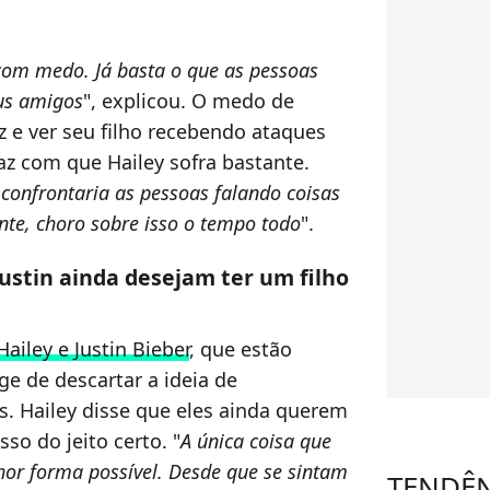
 com medo. Já basta o que as pessoas
us amigos
", explicou. O medo de
z e ver seu filho recebendo ataques
faz com que Hailey sofra bastante.
onfrontaria as pessoas falando coisas
nte, choro sobre isso o tempo todo
".
ustin ainda desejam ter um filho
Hailey e Justin Bieber
, que estão
e de descartar a ideia de
s. Hailey disse que eles ainda querem
sso do jeito certo. "
A única coisa que
hor forma possível. Desde que se sintam
TENDÊ