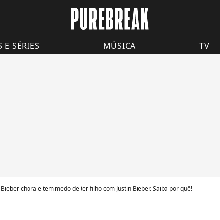
S E SÉRIES
MÚSICA
TV
 Bieber chora e tem medo de ter filho com Justin Bieber. Saiba por quê!