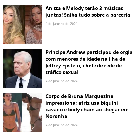
Anitta e Melody terão 3 músicas
juntas! Saiba tudo sobre a parceria
4 de janeiro de 2024
Príncipe Andrew participou de orgia
com menores de idade na ilha de
Jeffrey Epstein, chefe de rede de
tráfico sexual
4 de janeiro de 2024
Corpo de Bruna Marquezine
impressiona: atriz usa biquíni
cavado e body chain ao chegar em
Noronha
4 de janeiro de 2024