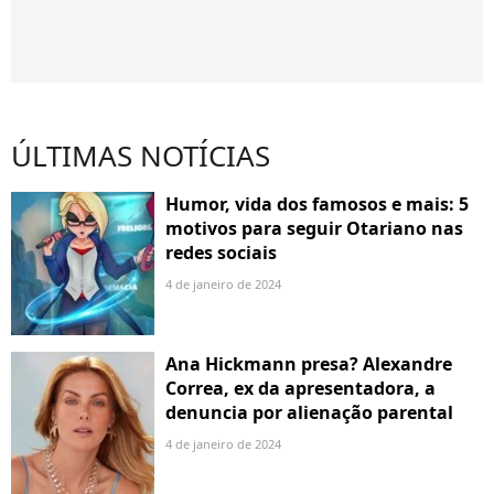
ÚLTIMAS NOTÍCIAS
Humor, vida dos famosos e mais: 5
motivos para seguir Otariano nas
redes sociais
4 de janeiro de 2024
Ana Hickmann presa? Alexandre
Correa, ex da apresentadora, a
denuncia por alienação parental
4 de janeiro de 2024