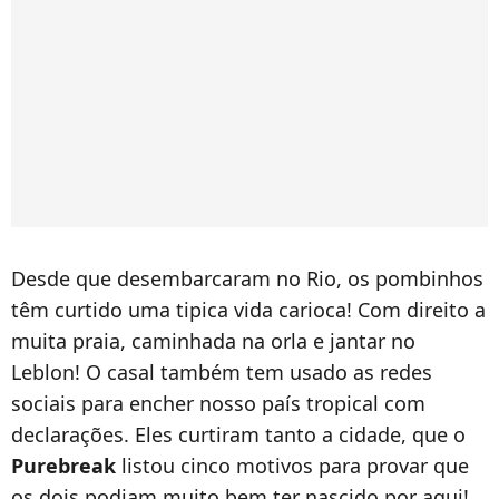
Desde que desembarcaram no Rio, os pombinhos
têm curtido uma tipica vida carioca! Com direito a
muita praia, caminhada na orla e jantar no
Leblon! O casal também tem usado as redes
sociais para encher nosso país tropical com
declarações. Eles curtiram tanto a cidade, que o
Purebreak
listou cinco motivos para provar que
os dois podiam muito bem ter nascido por aqui!