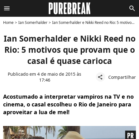
menu
search
Home
Ian Somerhalder
Ian Somerhalder e Nikki Reed no Rio: 5 motivos que provam que o casal é quase carioca
Ian Somerhalder e Nikki Reed no
Rio: 5 motivos que provam que o
casal é quase carioca
Publicado em 4 de maio de 2015 às
Compartilhar
share
17:46
Acostumado a interpretar vampiros na TV e no
cinema, o casal escolheu o Rio de Janeiro para
aproveitar a lua de mel!