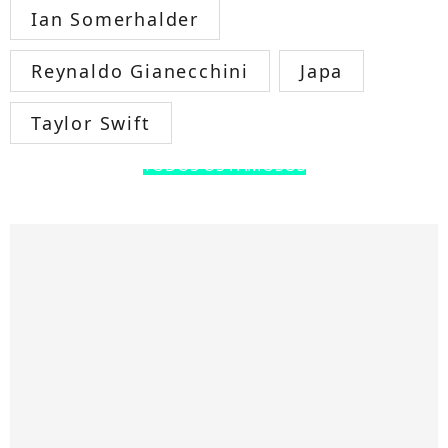
Ian Somerhalder
Reynaldo Gianecchini
Japa
Taylor Swift
TODOS OS FAMOSOS