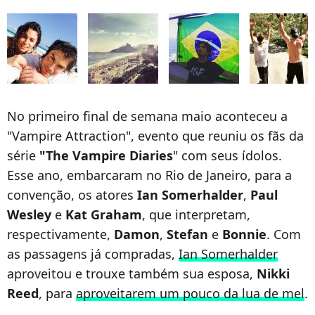
No primeiro final de semana maio aconteceu a
"Vampire Attraction", evento que reuniu os fãs da
série
"The Vampire Diaries
" com seus ídolos.
Esse ano, embarcaram no Rio de Janeiro, para a
convenção, os atores
Ian Somerhalder
,
Paul
Wesley
e
Kat Graham
, que interpretam,
respectivamente,
Damon
,
Stefan
e
Bonnie
. Com
as passagens já compradas,
Ian Somerhalder
aproveitou e trouxe também sua esposa,
Nikki
Reed
, para
aproveitarem um pouco da lua de mel
.