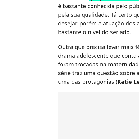
é bastante conhecida pelo pú
pela sua qualidade. Tá certo q
desejar, porém a atuação dos a
bastante o nível do seriado.
Outra que precisa levar mais fé
drama adolescente que conta 
foram trocadas na maternidade
série traz uma questão sobre 
uma das protagonias (
Katie L