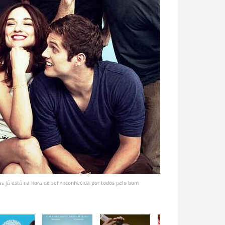
as já está na hora de ser reconhecida por todos pelo bom