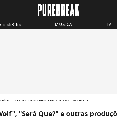
S E SÉRIES
MÚSICA
TV
 e outras produções que ninguém te recomendou, mas deveria!
Wolf", "Será Que?" e outras produ