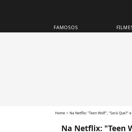
FAMOSOS
FILME
Home
Na Netflix: "Teen Wolf", "Será Que?"
Na Netflix: "Teen 