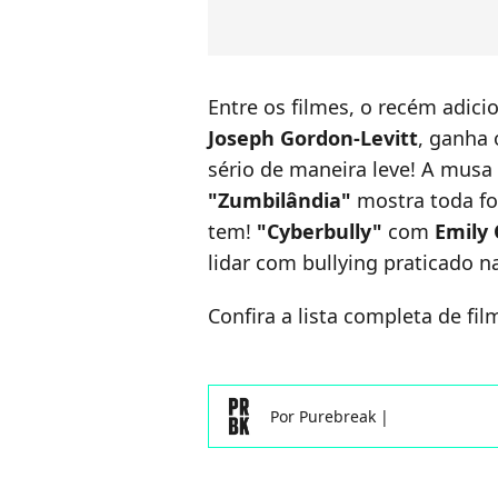
Entre os filmes, o recém adic
Joseph Gordon-Levitt
, ganha 
sério de maneira leve! A musa
"Zumbilândia"
mostra toda fo
tem!
"Cyberbully"
com
Emily
lidar com bullying praticado na
Confira a lista completa de fil
Por
Purebreak
|