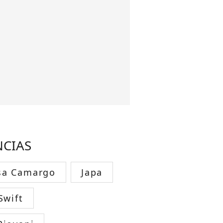
NCIAS
sa Camargo
Japa
Swift