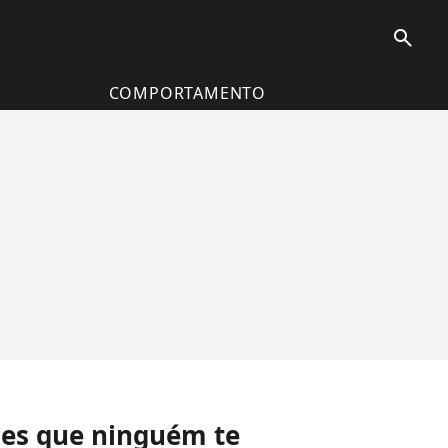
search
COMPORTAMENTO
ções que ninguém te