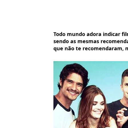
Todo mundo adora indicar fi
sendo as mesmas recomendaç
que não te recomendaram, ma