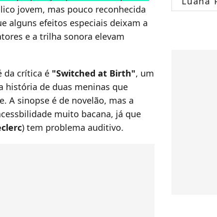
Luana 
blico jovem, mas pouco reconhecida
ue alguns efeitos especiais deixam a
tores e a trilha sonora elevam
 da crítica é
"Switched at Birth"
, um
a história de duas meninas que
. A sinopse é de novelão, mas a
acessbilidade muito bacana, já que
eclerc
) tem problema auditivo.