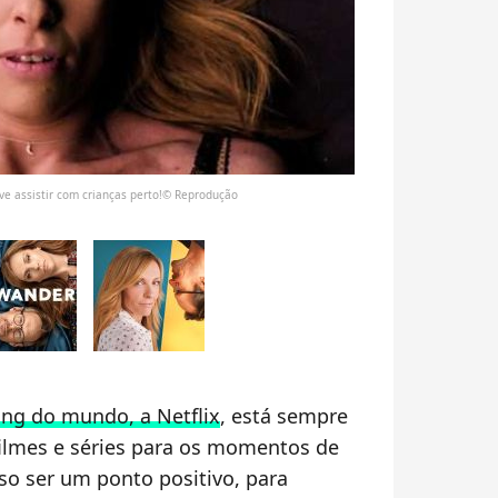
eve assistir com crianças perto!© Reprodução
ng do mundo, a Netflix
, está sempre
ilmes e séries para os momentos de
sso ser um ponto positivo, para