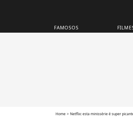
FAMOSOS
FILME
Home
Netflix: esta minissérie é super pican