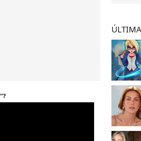
ÚLTIMA
"?