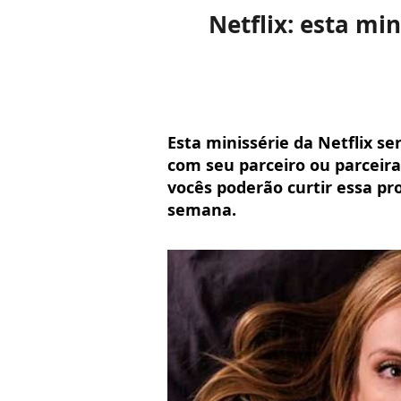
Netflix: esta mi
Esta minissérie da Netflix s
com seu parceiro ou parceir
vocês poderão curtir essa pr
semana.