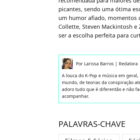
recomendada para maiores de 
picantes, sendo uma ótima es
um humor afiado, momentos de
Collette, Steven Mackintosh e
ser a escolha perfeita para cu
Por
Larissa Barros
|
Redatora
A louca do K-Pop e música em geral,
mundo, de teorias da conspiração até
adoro tudo que é diferentão e não f
acompanhar.
PALAVRAS-CHAVE