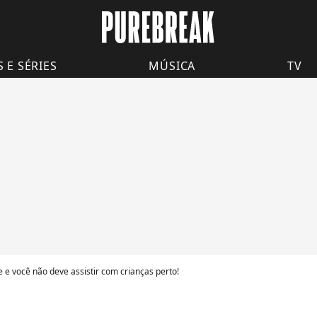
S E SÉRIES
MÚSICA
TV
te e você não deve assistir com crianças perto!