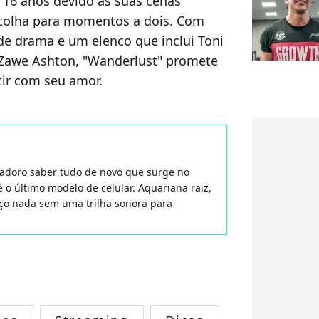
16 anos devido às suas cenas
colha para momentos a dois. Com
 drama e um elenco que inclui Toni
 Zawe Ashton, "Wanderlust" promete
rtir com seu amor.
 adoro saber tudo de novo que surge no
 o último modelo de celular. Aquariana raiz,
aço nada sem uma trilha sonora para