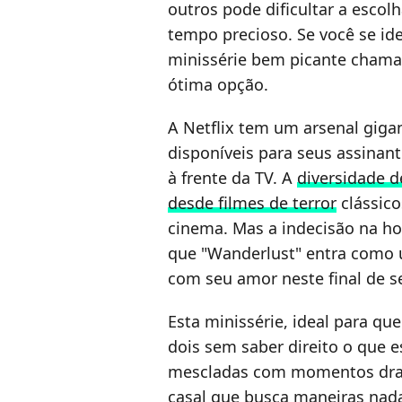
outros pode dificultar a escol
tempo precioso. Se você se ide
minissérie bem picante chama
ótima opção.
A Netflix tem um arsenal giga
disponíveis para seus assinan
à frente da TV. A
diversidade d
desde filmes de terror
clássico
cinema. Mas a indecisão na ho
que "Wanderlust" entra como u
com seu amor neste final de 
Esta minissérie, ideal para 
dois sem saber direito o que e
mescladas com momentos dram
casal que busca maneiras nada