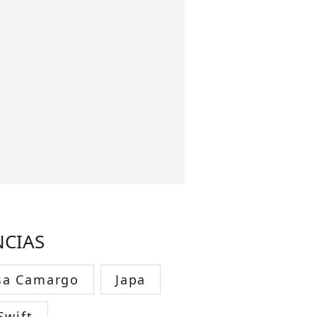
NCIAS
sa Camargo
Japa
Swift