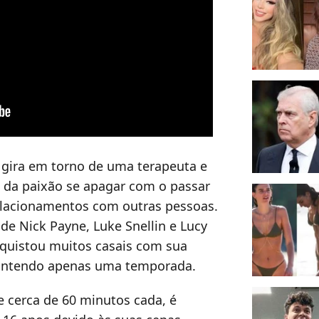
, gira em torno de uma terapeuta e
 da paixão se apagar com o passar
lacionamentos com outras pessoas.
e Nick Payne, Luke Snellin e Lucy
nquistou muitos casais com sua
contendo apenas uma temporada.
e cerca de 60 minutos cada, é