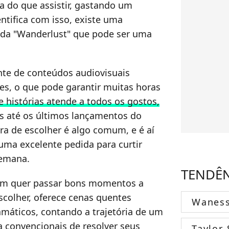
ha do que assistir, gastando um
ntifica com isso, existe uma
da "Wanderlust" que pode ser uma
nte de conteúdos audiovisuais
tes, o que pode garantir muitas horas
e histórias atende a todos os gostos,
s até os últimos lançamentos do
ra de escolher é algo comum, e é aí
ma excelente pedida para curtir
semana.
TENDÊ
quem quer passar bons momentos a
scolher, oferece cenas quentes
Wanes
áticos, contando a trajetória de um
 convencionais de resolver seus
Taylor 