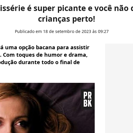
nissérie é super picante e você não 
crianças perto!
Publicado em 18 de setembro de 2023 às 09:27
erá uma opção bacana para assistir
a. Com toques de humor e drama,
odução durante todo o final de