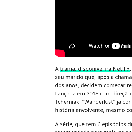
A
trama, disponível na Netflix
seu marido que, após a chama
dos anos, decidem começar re
Lançada em 2018 com direção d
Tcherniak, "Wanderlust" já co
história envolvente, mesmo 
A série, que tem 6 episódios d