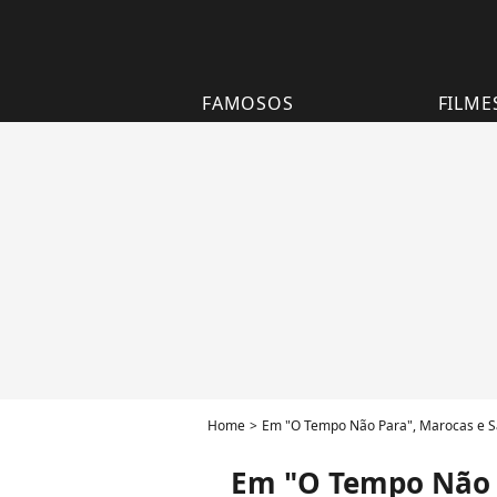
FAMOSOS
FILME
Home
Em "O Tempo Não Para", Marocas e S
Em "O Tempo Não P