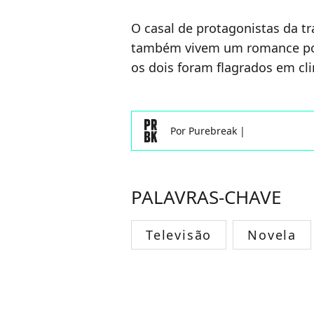
O casal de protagonistas da tra
também vivem um romance por
os dois foram flagrados em c
Por
Purebreak
|
PALAVRAS-CHAVE
Televisão
Novela