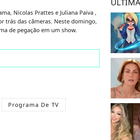
ÚLTIMA
ma, Nicolas Prattes e Juliana Paiva ,
 trás das câmeras. Neste domingo,
lima de pegação em um show.
Programa De TV