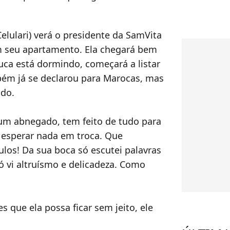
elulari) verá o presidente da SamVita
m seu apartamento. Ela chegará bem
uca está dormindo, começará a listar
bém já se declarou para Marocas, mas
ido.
 é um abnegado, tem feito de tudo para
m esperar nada em troca. Que
los! Da sua boca só escutei palavras
ó vi altruísmo e delicadeza. Como
s que ela possa ficar sem jeito, ele