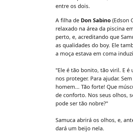
entre os dois.
A filha de
Don Sabino
(Edson C
relaxado na área da piscina e
perto, e, acreditando que Sam
as qualidades do boy. Ele tam
a moça estava em coma induz
"Ele é tão bonito, tão viril. E
nos proteger. Para ajudar. Se
homem... Tão forte! Que múscu
de conforto. Nos seus olhos, s
pode ser tão nobre?"
Samuca abrirá os olhos, e, ante
dará um beijo nela.