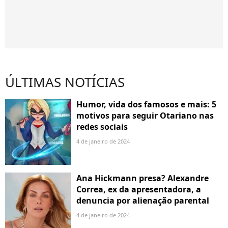
ÚLTIMAS NOTÍCIAS
Humor, vida dos famosos e mais: 5
motivos para seguir Otariano nas
redes sociais
4 de janeiro de 2024
Ana Hickmann presa? Alexandre
Correa, ex da apresentadora, a
denuncia por alienação parental
4 de janeiro de 2024