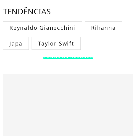
TENDÊNCIAS
Reynaldo Gianecchini
Rihanna
Japa
Taylor Swift
TODOS OS FAMOSOS