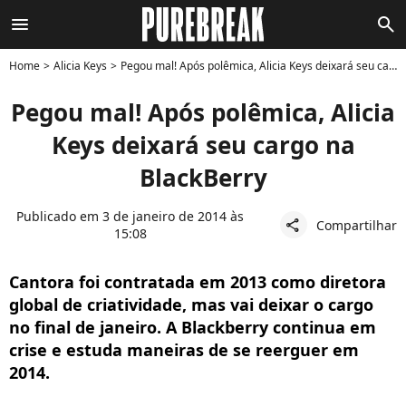
menu
search
Home
Alicia Keys
Pegou mal! Após polêmica, Alicia Keys deixará seu cargo na BlackBerry
Pegou mal! Após polêmica, Alicia
Keys deixará seu cargo na
BlackBerry
Publicado em 3 de janeiro de 2014 às
Compartilhar
share
15:08
Cantora foi contratada em 2013 como diretora
global de criatividade, mas vai deixar o cargo
no final de janeiro. A Blackberry continua em
crise e estuda maneiras de se reerguer em
2014.