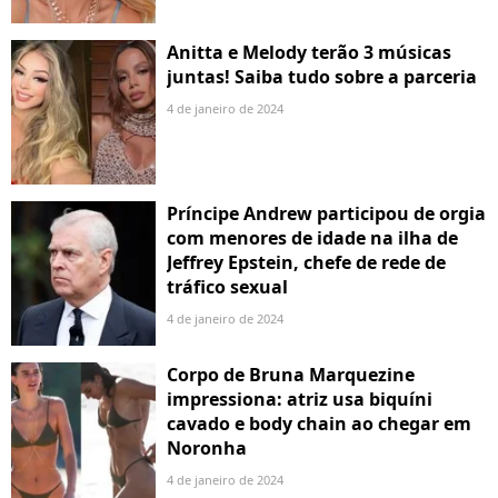
Anitta e Melody terão 3 músicas
juntas! Saiba tudo sobre a parceria
4 de janeiro de 2024
Príncipe Andrew participou de orgia
com menores de idade na ilha de
Jeffrey Epstein, chefe de rede de
tráfico sexual
4 de janeiro de 2024
Corpo de Bruna Marquezine
impressiona: atriz usa biquíni
cavado e body chain ao chegar em
Noronha
4 de janeiro de 2024