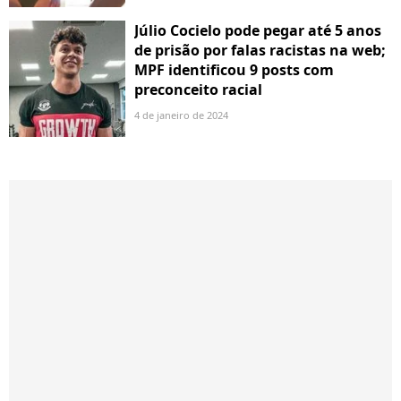
Júlio Cocielo pode pegar até 5 anos
de prisão por falas racistas na web;
MPF identificou 9 posts com
preconceito racial
4 de janeiro de 2024