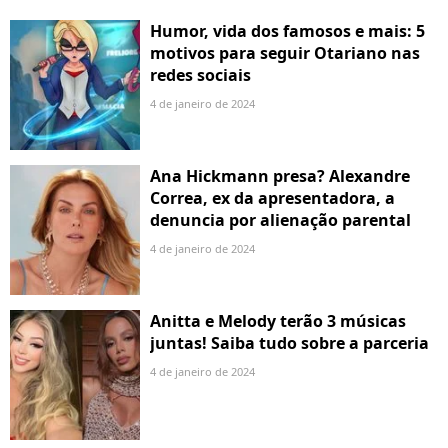
Humor, vida dos famosos e mais: 5
motivos para seguir Otariano nas
redes sociais
4 de janeiro de 2024
Ana Hickmann presa? Alexandre
Correa, ex da apresentadora, a
denuncia por alienação parental
4 de janeiro de 2024
Anitta e Melody terão 3 músicas
juntas! Saiba tudo sobre a parceria
4 de janeiro de 2024