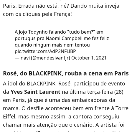
Paris. Errada não está, né? Dando muita inveja
com os cliques pela França!
A Jojo Todynho falando "tudo bem?" em
portugus pra Naomi Campbell me fez feliz
quando ningum mais nem tentou
pic.twitter.com/AdP2NFLlBP
— navi (@mendesivantjr)
October 1, 2021
Rosé, do BLACKPINK, rouba a cena em Paris
A idol do BLACKPINK, Rosé, participou de evento
da
Yves Saint Laurent
na última terça-feira (28)
em Paris, já que é uma das embaixadoras da
marca. O desfile aconteceu bem em frente à Torre
Eiffel, mas mesmo assim, a cantora conseguiu
chamar mais atenção que o cenário. A artista foi