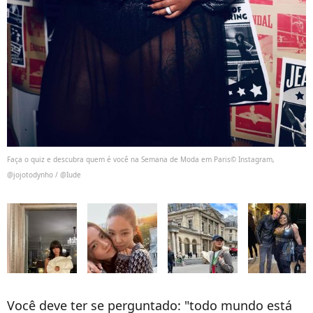
Faça o quiz e descubra quem é você na Semana de Moda em Paris© Instagram,
@jojotodynho / @Iude
Você deve ter se perguntado: "todo mundo está