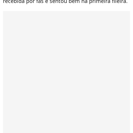
recebida por fãs e sentou bem na primeira fileira.