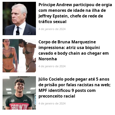
Príncipe Andrew participou de orgia
com menores de idade na ilha de
Jeffrey Epstein, chefe de rede de
tráfico sexual
4 de janeiro de 2024
Corpo de Bruna Marquezine
impressiona: atriz usa biquíni
cavado e body chain ao chegar em
Noronha
4 de janeiro de 2024
Júlio Cocielo pode pegar até 5 anos
de prisão por falas racistas na web;
MPF identificou 9 posts com
preconceito racial
4 de janeiro de 2024