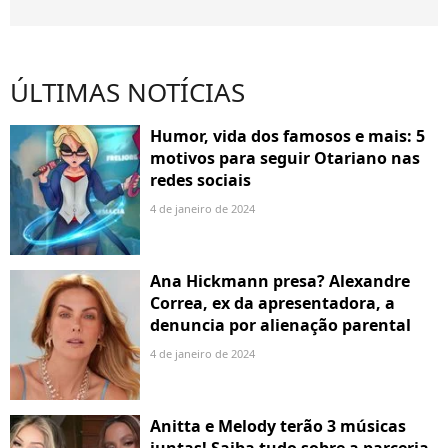
ÚLTIMAS NOTÍCIAS
Humor, vida dos famosos e mais: 5
motivos para seguir Otariano nas
redes sociais
4 de janeiro de 2024
Ana Hickmann presa? Alexandre
Correa, ex da apresentadora, a
denuncia por alienação parental
4 de janeiro de 2024
Anitta e Melody terão 3 músicas