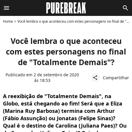
menu
search
Home
Você lembra o que aconteceu com estes personagens no final de "Totalmente Demais"?
Você lembra o que aconteceu
com estes personagens no final
de "Totalmente Demais"?
Publicado em 2 de setembro de 2020
Compartilhar
share
às 18:53
A reexibição de "Totalmente Demais", na
Globo, está chegando ao fim! Será que a Eliza
(Marina Ruy Barbosa) termina com Arthur
(Fábio Assunção) ou Jonatas (Felipe Sinas)?
Qual é o destino de Carolina (Juliana Paes)? Ou