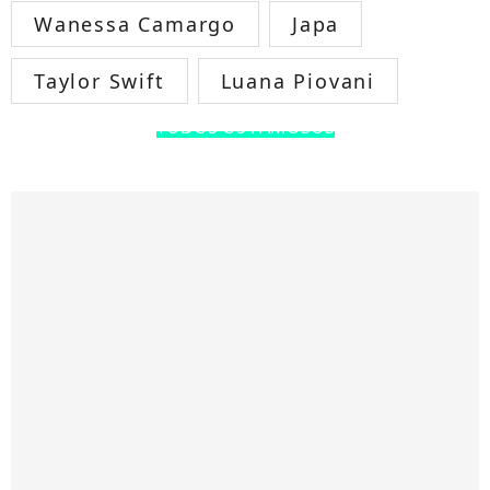
Wanessa Camargo
Japa
Taylor Swift
Luana Piovani
TODOS OS FAMOSOS