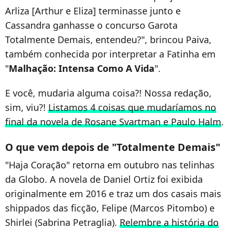
Arliza [Arthur e Eliza] terminasse junto e
Cassandra ganhasse o concurso Garota
Totalmente Demais, entendeu?", brincou Paiva,
também conhecida por interpretar a Fatinha em
"
Malhação: Intensa Como A Vida
".
E você, mudaria alguma coisa?! Nossa redação,
sim, viu?!
Listamos 4 coisas que mudaríamos no
final da novela de Rosane Svartman e Paulo Halm
.
O que vem depois de "Totalmente Demais"
"Haja Coração" retorna em outubro nas telinhas
da Globo. A novela de Daniel Ortiz foi exibida
originalmente em 2016 e traz um dos casais mais
shippados das ficção, Felipe (Marcos Pitombo) e
Shirlei (Sabrina Petraglia).
Relembre a história do