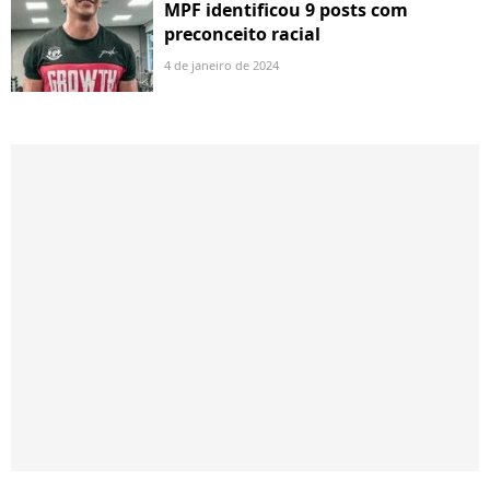
MPF identificou 9 posts com
preconceito racial
4 de janeiro de 2024