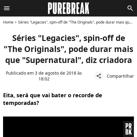
menu
search
Home
Séries "Legacies", spin-off de "The Originals", pode durar mais que "Supernatural", diz criadora
Séries "Legacies", spin-off de
"The Originals", pode durar mais
que "Supernatural", diz criadora
Publicado em 3 de agosto de 2018 às
Compartilhar
share
18:02
Eita, será que vai bater o recorde de
temporadas?