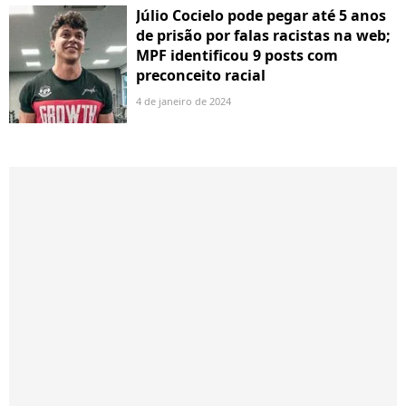
Júlio Cocielo pode pegar até 5 anos
de prisão por falas racistas na web;
MPF identificou 9 posts com
preconceito racial
4 de janeiro de 2024