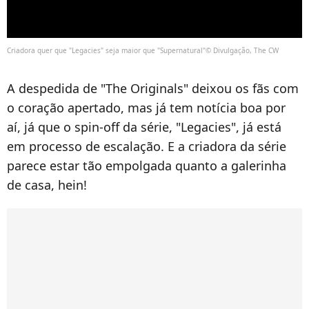
Criadora quer que "Legacies" seja maior que "Supernatural"© Divulgação, The CW
A despedida de "The Originals" deixou os fãs com
o coração apertado, mas já tem notícia boa por
aí, já que o spin-off da série, "Legacies", já está
em processo de escalação. E a criadora da série
parece estar tão empolgada quanto a galerinha
de casa, hein!