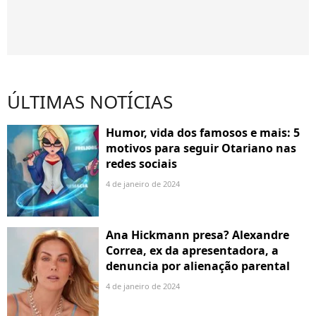
ÚLTIMAS NOTÍCIAS
Humor, vida dos famosos e mais: 5
motivos para seguir Otariano nas
redes sociais
4 de janeiro de 2024
Ana Hickmann presa? Alexandre
Correa, ex da apresentadora, a
denuncia por alienação parental
4 de janeiro de 2024