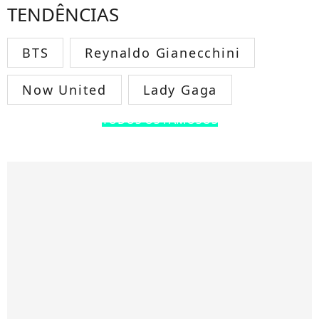
TENDÊNCIAS
BTS
Reynaldo Gianecchini
Now United
Lady Gaga
TODOS OS FAMOSOS