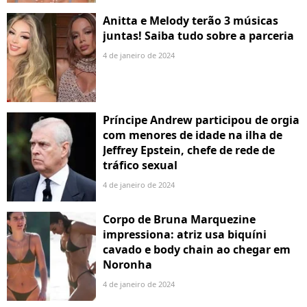
Anitta e Melody terão 3 músicas
juntas! Saiba tudo sobre a parceria
4 de janeiro de 2024
Príncipe Andrew participou de orgia
com menores de idade na ilha de
Jeffrey Epstein, chefe de rede de
tráfico sexual
4 de janeiro de 2024
Corpo de Bruna Marquezine
impressiona: atriz usa biquíni
cavado e body chain ao chegar em
Noronha
4 de janeiro de 2024