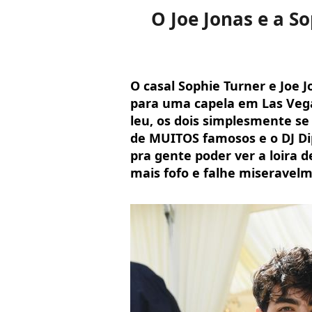
O Joe Jonas e a S
O casal Sophie Turner e Joe J
para uma capela em Las Vega
leu, os dois simplesmente se
de MUITOS famosos e o DJ Di
pra gente poder ver a loira 
mais fofo e falhe miseravelm