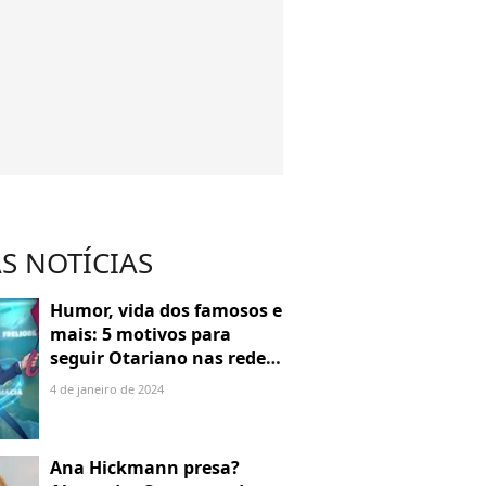
S NOTÍCIAS
Humor, vida dos famosos e
mais: 5 motivos para
seguir Otariano nas redes
sociais
4 de janeiro de 2024
Ana Hickmann presa?