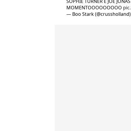
SOPHIE TURNER E JOE JONAS
MOMENTOOOOOOOOO
pic
— Boo Stark (@crussholland