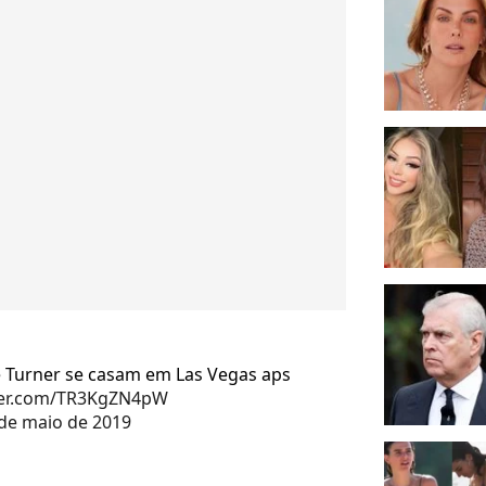
e Turner se casam em Las Vegas aps
tter.com/TR3KgZN4pW
 de maio de 2019