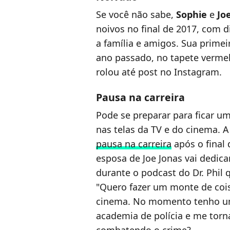
Se você não sabe,
Sophie
e
Jo
noivos no final de 2017, com d
a família e amigos. Sua prime
ano passado, no tapete vermel
rolou até post no Instagram.
Pausa na carreira
Pode se preparar para ficar u
nas telas da TV e do cinema. 
pausa na carreira
após o final
esposa de Joe Jonas vai dedic
durante o podcast do Dr. Phil 
"Quero fazer um monte de coi
cinema. No momento tenho um
academia de polícia e me torna