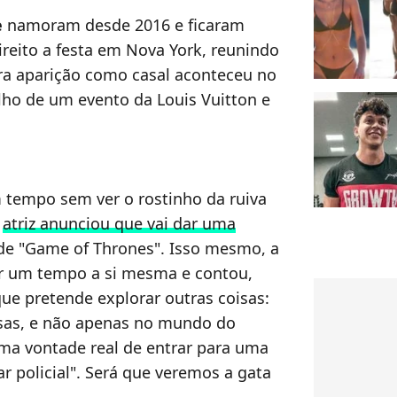
e
namoram desde 2016 e ficaram
ireito a festa em Nova York, reunindo
ira aparição como casal aconteceu no
ho de um evento da Louis Vuitton e
m tempo sem ver o rostinho da ruiva
A
atriz anunciou que vai dar uma
 de "Game of Thrones". Isso mesmo, a
ar um tempo a si mesma e contou,
que pretende explorar outras coisas:
sas, e não apenas no mundo do
a vontade real de entrar para uma
r policial". Será que veremos a gata