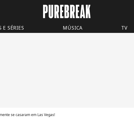
S E SÉRIES
MÚSICA
TV
esmente se casaram em Las Vegas!