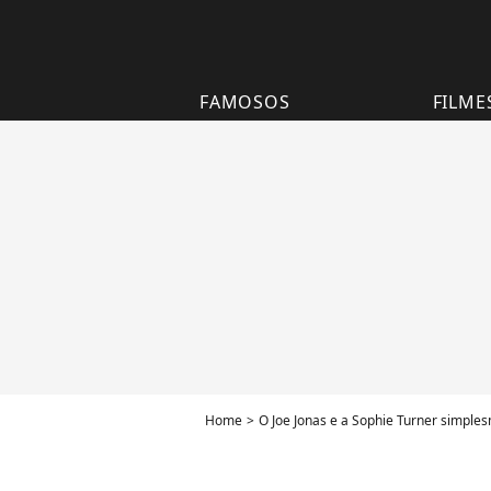
FAMOSOS
FILME
Home
O Joe Jonas e a Sophie Turner simpl