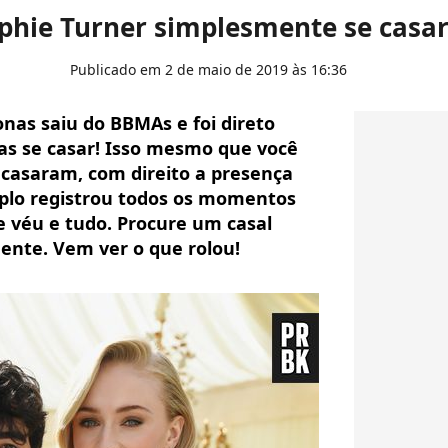
ophie Turner simplesmente se cas
Publicado em 2 de maio de 2019 às 16:36
onas saiu do BBMAs e foi direto
s se casar! Isso mesmo que você
 casaram, com direito a presença
plo registrou todos os momentos
de véu e tudo. Procure um casal
ente. Vem ver o que rolou!