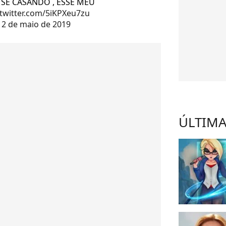
 SE CASANDO , ESSE MEU
.twitter.com/5iKPXeu7zu
)
2 de maio de 2019
ÚLTIMA