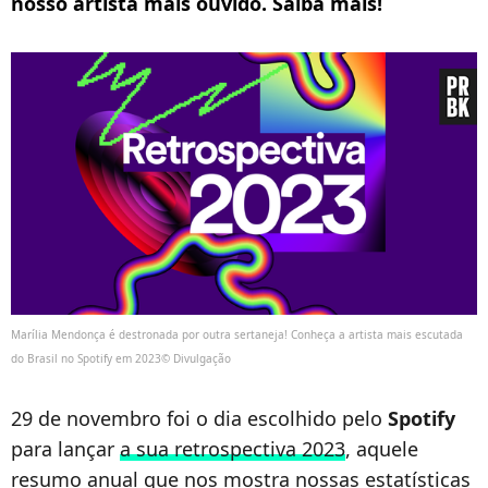
nosso artista mais ouvido. Saiba mais!
Marília Mendonça é destronada por outra sertaneja! Conheça a artista mais escutada
do Brasil no Spotify em 2023© Divulgação
29 de novembro foi o dia escolhido pelo
Spotify
para lançar
a sua retrospectiva 2023
, aquele
resumo anual que nos mostra nossas estatísticas