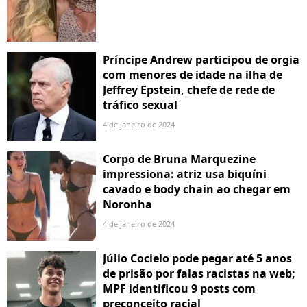
Príncipe Andrew participou de orgia
com menores de idade na ilha de
Jeffrey Epstein, chefe de rede de
tráfico sexual
4 de janeiro de 2024
Corpo de Bruna Marquezine
impressiona: atriz usa biquíni
cavado e body chain ao chegar em
Noronha
4 de janeiro de 2024
Júlio Cocielo pode pegar até 5 anos
de prisão por falas racistas na web;
MPF identificou 9 posts com
preconceito racial