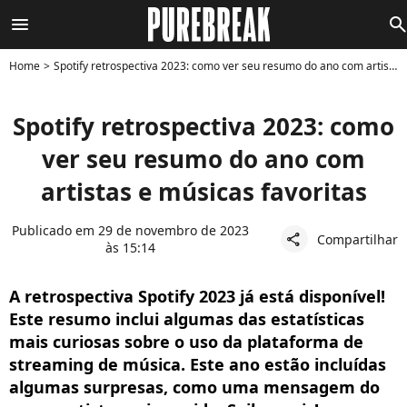
menu
searc
Home
Spotify retrospectiva 2023: como ver seu resumo do ano com artistas e músicas favoritas
Spotify retrospectiva 2023: como
ver seu resumo do ano com
artistas e músicas favoritas
Publicado em 29 de novembro de 2023
Compartilhar
share
às 15:14
A retrospectiva Spotify 2023 já está disponível!
Este resumo inclui algumas das estatísticas
mais curiosas sobre o uso da plataforma de
streaming de música. Este ano estão incluídas
algumas surpresas, como uma mensagem do