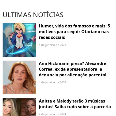
ÚLTIMAS NOTÍCIAS
Humor, vida dos famosos e mais: 5
motivos para seguir Otariano nas
redes sociais
4 de janeiro de 2024
Ana Hickmann presa? Alexandre
Correa, ex da apresentadora, a
denuncia por alienação parental
4 de janeiro de 2024
Anitta e Melody terão 3 músicas
juntas! Saiba tudo sobre a parceria
4 de janeiro de 2024