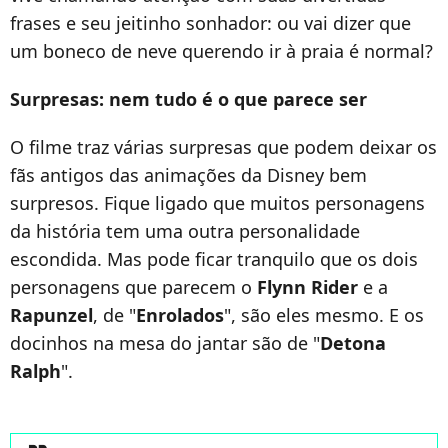
frases e seu jeitinho sonhador: ou vai dizer que
um boneco de neve querendo ir à praia é normal?
Surpresas: nem tudo é o que parece ser
O filme traz várias surpresas que podem deixar os
fãs antigos das animações da Disney bem
surpresos. Fique ligado que muitos personagens
da história tem uma outra personalidade
escondida. Mas pode ficar tranquilo que os dois
personagens que parecem o
Flynn
Rider
e a
Rapunzel
, de "
Enrolados
", são eles mesmo. E os
docinhos na mesa do jantar são de "
Detona
Ralph
".