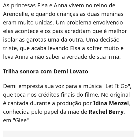
As princesas Elsa e Anna vivem no reino de
Arendelle, e quando crianças as duas meninas
eram muito unidas. Um problema envolvendo
elas acontece e os pais acreditam que é melhor
isolar as garotas uma da outra. Uma decisão
triste, que acaba levando Elsa a sofrer muito e
leva Anna a não saber a verdade de sua irmã.
Trilha sonora com Demi Lovato
Demi empresta sua voz para a música "Let It Go",
que toca nos créditos finais do filme. No original
é cantada durante a produção por
Idina
Menzel
,
conhecida pelo papel da mãe de
Rachel Berry
,
em "Glee".