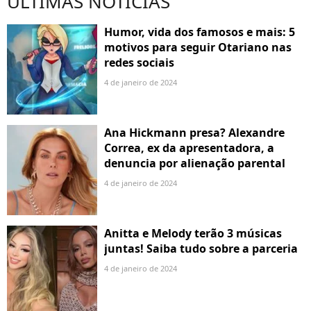
ÚLTIMAS NOTÍCIAS
Humor, vida dos famosos e mais: 5
motivos para seguir Otariano nas
redes sociais
4 de janeiro de 2024
Ana Hickmann presa? Alexandre
Correa, ex da apresentadora, a
denuncia por alienação parental
4 de janeiro de 2024
Anitta e Melody terão 3 músicas
juntas! Saiba tudo sobre a parceria
4 de janeiro de 2024