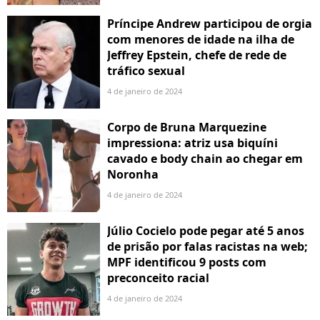
Príncipe Andrew participou de orgia
com menores de idade na ilha de
Jeffrey Epstein, chefe de rede de
tráfico sexual
4 de janeiro de 2024
Corpo de Bruna Marquezine
impressiona: atriz usa biquíni
cavado e body chain ao chegar em
Noronha
4 de janeiro de 2024
Júlio Cocielo pode pegar até 5 anos
de prisão por falas racistas na web;
MPF identificou 9 posts com
preconceito racial
4 de janeiro de 2024