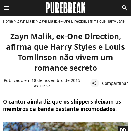
menu
search
Home
Zayn Malik
Zayn Malik, ex-One Direction, afirma que Harry Styles e Louis Tomlinson não vivem um romance secreto
Zayn Malik, ex-One Direction,
afirma que Harry Styles e Louis
Tomlinson não vivem um
romance secreto
Publicado em 18 de novembro de 2015
Compartilhar
share
às 10:32
O cantor ainda diz que os shippers deixam os
membros da banda bastante incomodados.