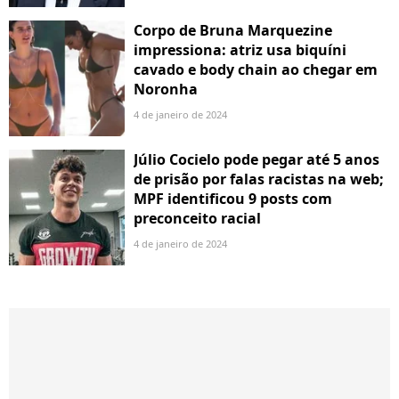
Corpo de Bruna Marquezine
impressiona: atriz usa biquíni
cavado e body chain ao chegar em
Noronha
4 de janeiro de 2024
Júlio Cocielo pode pegar até 5 anos
de prisão por falas racistas na web;
MPF identificou 9 posts com
preconceito racial
4 de janeiro de 2024