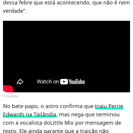
dessa febre que está acontecendo, que não é nem
verdade".
© Youtube
No bate-papo, o astro confirma que
traiu Perrie
Edwards na Tailândia
, mas nega que terminou
com a vocalista doLittle Mix por mensagem de
texto. Ele ainda garante que a traição não