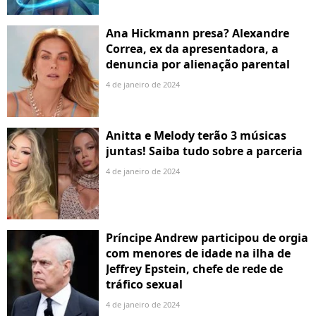
Ana Hickmann presa? Alexandre
Correa, ex da apresentadora, a
denuncia por alienação parental
4 de janeiro de 2024
Anitta e Melody terão 3 músicas
juntas! Saiba tudo sobre a parceria
4 de janeiro de 2024
Príncipe Andrew participou de orgia
com menores de idade na ilha de
Jeffrey Epstein, chefe de rede de
tráfico sexual
4 de janeiro de 2024