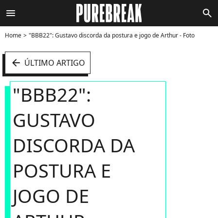
menu
search
Home
"BBB22": Gustavo discorda da postura e jogo de Arthur - Foto
arrow_left
ÚLTIMO ARTIGO
"BBB22":
GUSTAVO
DISCORDA DA
POSTURA E
JOGO DE