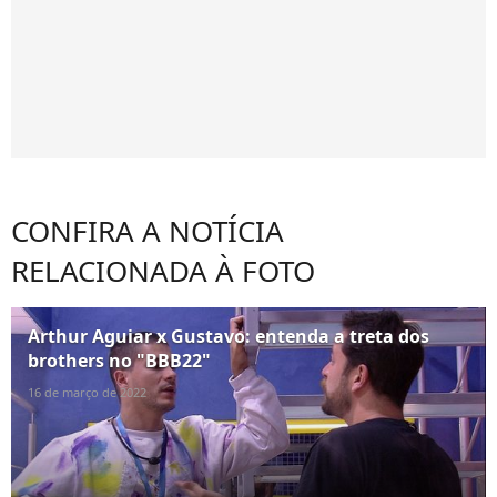
CONFIRA A NOTÍCIA
RELACIONADA À FOTO
Arthur Aguiar x Gustavo: entenda a treta dos
brothers no "BBB22"
16 de março de 2022