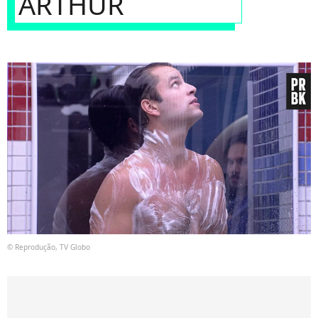
ARTHUR
© Reprodução, TV Globo