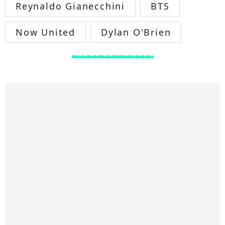
Reynaldo Gianecchini
BTS
Now United
Dylan O'Brien
TODOS OS FAMOSOS