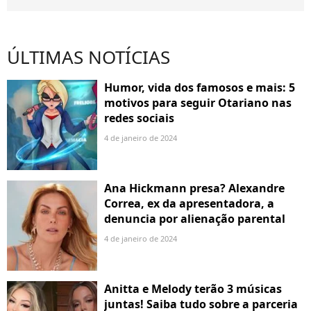
ÚLTIMAS NOTÍCIAS
Humor, vida dos famosos e mais: 5
motivos para seguir Otariano nas
redes sociais
4 de janeiro de 2024
Ana Hickmann presa? Alexandre
Correa, ex da apresentadora, a
denuncia por alienação parental
4 de janeiro de 2024
Anitta e Melody terão 3 músicas
juntas! Saiba tudo sobre a parceria