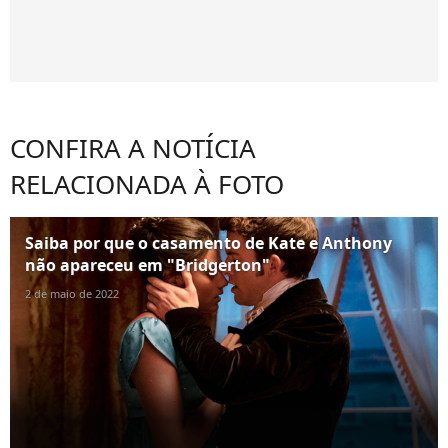
CONFIRA A NOTÍCIA
RELACIONADA À FOTO
Saiba por que o casamento de Kate e Anthony
não apareceu em "Bridgerton"
2 de maio de 2022