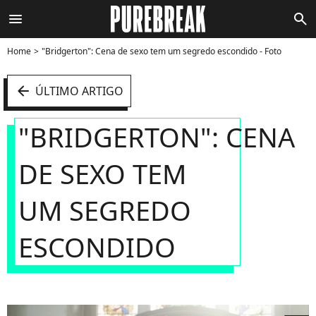
menu
search
Home
"Bridgerton": Cena de sexo tem um segredo escondido - Foto
arrow_left
ÚLTIMO ARTIGO
"BRIDGERTON": CENA
DE SEXO TEM
UM SEGREDO
ESCONDIDO