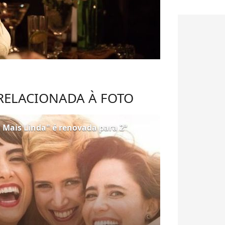
 RELACIONADA À FOTO
a Mais Linda" é renovada para 2ª