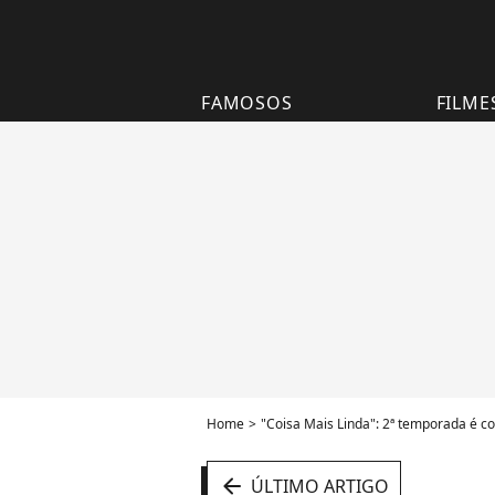
FAMOSOS
FILME
Home
"Coisa Mais Linda": 2ª temporada é co
arrow_left
ÚLTIMO ARTIGO