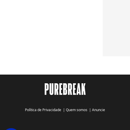
Política de Privacidade
|
Quem somos
|
Anuncie