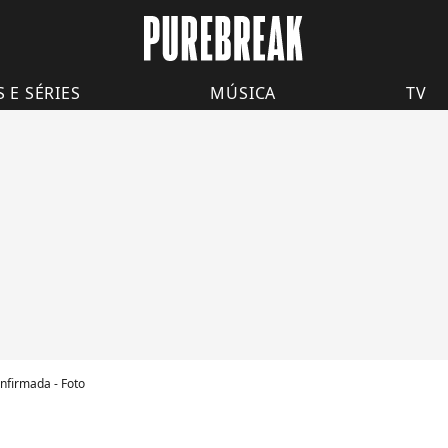
S E SÉRIES
MÚSICA
TV
nfirmada - Foto