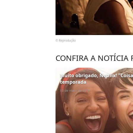
© Reprodução
CONFIRA A NOTÍCIA
Muito obrigado, Netflix! "Cois
temporada
13 de maio de 2019