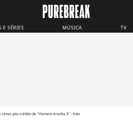
S E SÉRIES
MÚSICA
TV
as cenas pós-crédito de "Homem-Aranha 3" - Foto