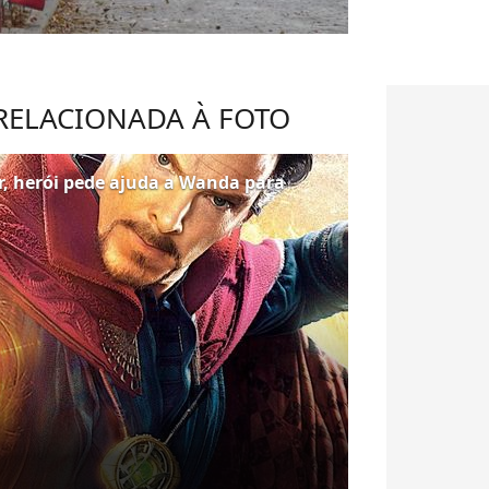
 RELACIONADA À FOTO
r, herói pede ajuda a Wanda para