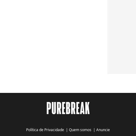
Política de Privacidade
|
Quem somos
|
Anuncie