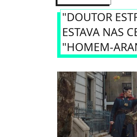
"DOUTOR ESTR
ESTAVA NAS C
"HOMEM-ARA