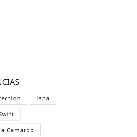
NCIAS
rection
Japa
Swift
sa Camargo