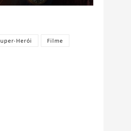
Super-Herói
Filme