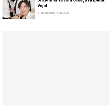
Veja!
11 de dezembro de 2023