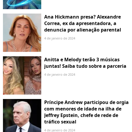
Ana Hickmann presa? Alexandre
Correa, ex da apresentadora, a
denuncia por alienação parental
4 de janeiro de 2024
Anitta e Melody terão 3 músicas
juntas! Saiba tudo sobre a parceria
4 de janeiro de 2024
Príncipe Andrew participou de orgia
com menores de idade na ilha de
Jeffrey Epstein, chefe de rede de
tráfico sexual
4 de janeiro de 2024