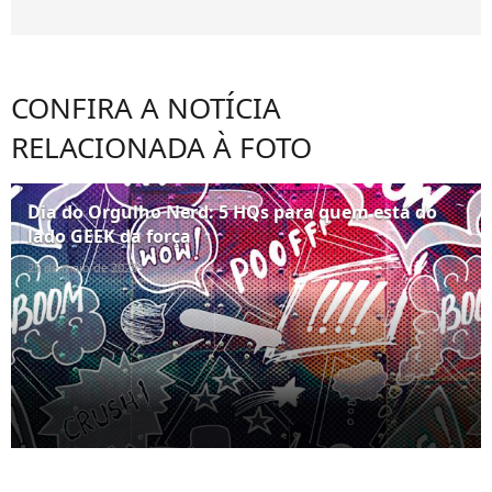
CONFIRA A NOTÍCIA
RELACIONADA À FOTO
Dia do Orgulho Nerd: 5 HQs para quem está do
lado GEEK da força
25 de maio de 2023